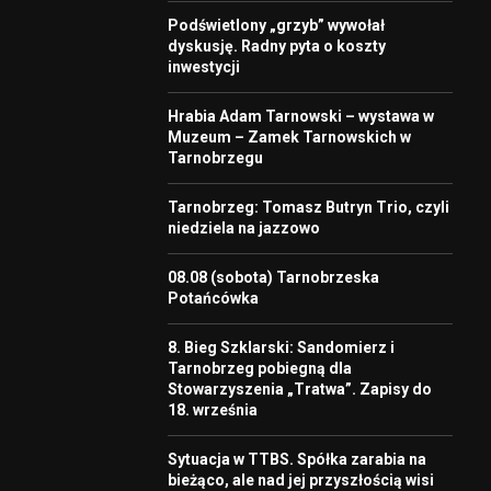
Podświetlony „grzyb” wywołał
dyskusję. Radny pyta o koszty
inwestycji
Hrabia Adam Tarnowski – wystawa w
Muzeum – Zamek Tarnowskich w
Tarnobrzegu
Tarnobrzeg: Tomasz Butryn Trio, czyli
niedziela na jazzowo
08.08 (sobota) Tarnobrzeska
Potańcówka
8. Bieg Szklarski: Sandomierz i
Tarnobrzeg pobiegną dla
Stowarzyszenia „Tratwa”. Zapisy do
18. września
Sytuacja w TTBS. Spółka zarabia na
bieżąco, ale nad jej przyszłością wisi