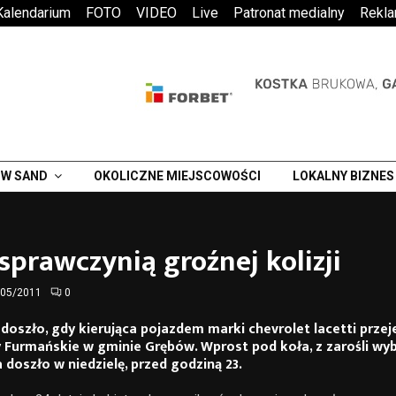
Kalendarium
FOTO
VIDEO
Live
Patronat medialny
Rekl
W SAND
OKOLICZNE MIEJSCOWOŚCI
LOKALNY BIZNES
sprawczynią groźnej kolizji
/05/2011
0
oszło, gdy kierująca pojazdem marki chevrolet lacetti przej
 Furmańskie w gminie Grębów. Wprost pod koła, z zarośli wyb
 doszło w niedzielę, przed godziną 23.