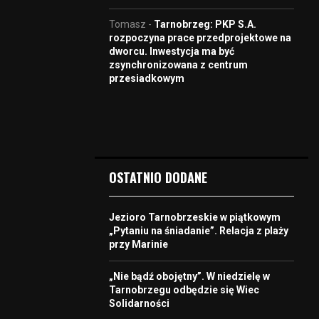
Tomasz
-
Tarnobrzeg: PKP S.A.
rozpoczyna prace przedprojektowe na
dworcu. Inwestycja ma być
zsynchronizowana z centrum
przesiadkowym
OSTATNIO DODANE
Jezioro Tarnobrzeskie w piątkowym
„Pytaniu na śniadanie”. Relacja z plaży
przy Marinie
„Nie bądź obojętny”. W niedzielę w
Tarnobrzegu odbędzie się Wiec
Solidarności