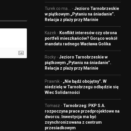
Turek co ma....
-
Jezioro Tarnobrzeskie
w piątkowym „Pytaniu na śniadanie”.
Relacja z plaży przy Marinie
Kazek
-
Konflikt interesów czy obrona
portfeli mieszkańców? Gorąco wokół
mandatu radnego Wacława Golika
Rocky
-
Jezioro Tarnobrzeskie w
piątkowym „Pytaniu na śniadanie”.
Relacja z plaży przy Marinie
Prawnik
-
„Nie bądź obojętny”. W
niedzielę w Tarnobrzegu odbędzie się
Wiec Solidarności
Tomasz
-
Tarnobrzeg: PKP S.A.
rozpoczyna prace przedprojektowe na
dworcu. Inwestycja ma być
zsynchronizowana z centrum
przesiadkowym