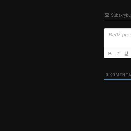
Subskrybu
0
KOMENTA