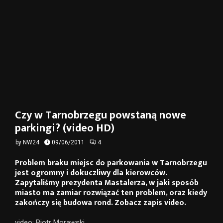
Czy w Tarnobrzegu powstaną nowe
parkingi? (video HD)
by
NW24
09/06/2011
4
Problem braku miejsc do parkowania w Tarnobrzegu
jest ogromny i dokuczliwy dla kierowców.
Zapytaliśmy prezydenta Mastalerza, w jaki sposób
miasto ma zamiar rozwiązać ten problem, oraz kiedy
zakończy się budowa rond. Zobacz zapis video.
video: Piotr Morawski