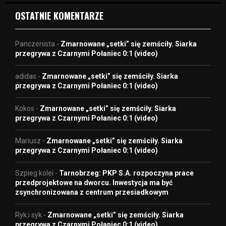
OSTATNIE KOMENTARZE
Panczenista
-
Zmarnowane „setki” się zemściły. Siarka
przegrywa z Czarnymi Połaniec 0:1 (video)
adidas
-
Zmarnowane „setki” się zemściły. Siarka
przegrywa z Czarnymi Połaniec 0:1 (video)
Kokos
-
Zmarnowane „setki” się zemściły. Siarka
przegrywa z Czarnymi Połaniec 0:1 (video)
Mariusz
-
Zmarnowane „setki” się zemściły. Siarka
przegrywa z Czarnymi Połaniec 0:1 (video)
Szpieg kolei
-
Tarnobrzeg: PKP S.A. rozpoczyna prace
przedprojektowe na dworcu. Inwestycja ma być
zsynchronizowana z centrum przesiadkowym
Ryk i syk
-
Zmarnowane „setki” się zemściły. Siarka
przegrywa z Czarnymi Połaniec 0:1 (video)