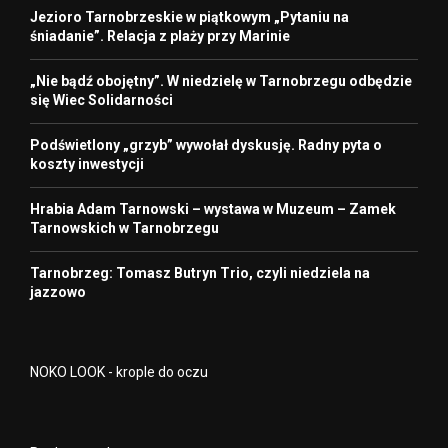
Jezioro Tarnobrzeskie w piątkowym „Pytaniu na
śniadanie”. Relacja z plaży przy Marinie
„Nie bądź obojętny”. W niedzielę w Tarnobrzegu odbędzie
się Wiec Solidarności
Podświetlony „grzyb” wywołał dyskusję. Radny pyta o
koszty inwestycji
Hrabia Adam Tarnowski – wystawa w Muzeum – Zamek
Tarnowskich w Tarnobrzegu
Tarnobrzeg: Tomasz Butryn Trio, czyli niedziela na
jazzowo
NOKO LOOK - krople do oczu