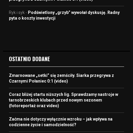
Ryk i syk
-
Podświetlony „grzyb” wywołał dyskusję. Radny
pyta o koszty inwestycji
OSTATNIO DODANE
Zmarnowane „setki” się zemściły. Siarka przegrywa z
Czarnymi Połaniec 0:1 (video)
Coraz bliżej startu niższych lig. Sprawdzamy nastroje w
tarnobrzeskich klubach przed nowym sezonem
(fotoreportaż oraz video)
Zaćma nie dotyczy wyłącznie wzroku – jak wpływa na
codzienne życie i samodzielność?