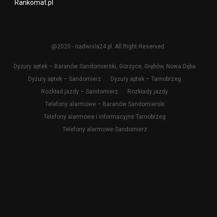
Rankomat.pl
@2020 - nadwisla24.pl. All Right Reserved.
Dyżury aptek – Baranów Sandomierski, Gorzyce, Grębów, Nowa Dęba
Dyżury aptek – Sandomierz
Dyżury aptek – Tarnobrzeg
Rozkład jazdy – Sandomierz
Rozkłady jazdy
Telefony alarmowe – Baranów Sandomierski
Telefony alarmowe i informacyjne Tarnobrzeg
Telefony alarmowe Sandomierz