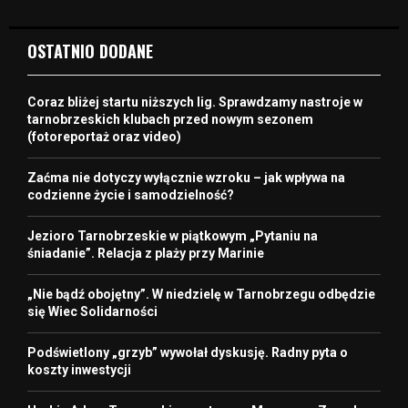
OSTATNIO DODANE
Coraz bliżej startu niższych lig. Sprawdzamy nastroje w
tarnobrzeskich klubach przed nowym sezonem
(fotoreportaż oraz video)
Zaćma nie dotyczy wyłącznie wzroku – jak wpływa na
codzienne życie i samodzielność?
Jezioro Tarnobrzeskie w piątkowym „Pytaniu na
śniadanie”. Relacja z plaży przy Marinie
„Nie bądź obojętny”. W niedzielę w Tarnobrzegu odbędzie
się Wiec Solidarności
Podświetlony „grzyb” wywołał dyskusję. Radny pyta o
koszty inwestycji