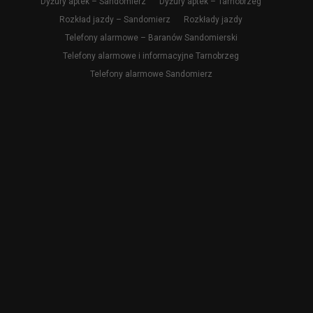
Dyżury aptek – Sandomierz
Dyżury aptek – Tarnobrzeg
Rozkład jazdy – Sandomierz
Rozkłady jazdy
Telefony alarmowe – Baranów Sandomierski
Telefony alarmowe i informacyjne Tarnobrzeg
Telefony alarmowe Sandomierz