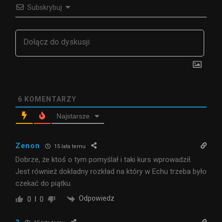
Subskrybuj
6
KOMENTARZY
Najstarsze
Zenon
15 lata temu
Dobrze, że ktoś o tym pomyślał i taki kurs wprowadził.
Jest również dokładny rozkład na który w Echu trzeba było
czekać do piątku.
Odpowiedz
0
0