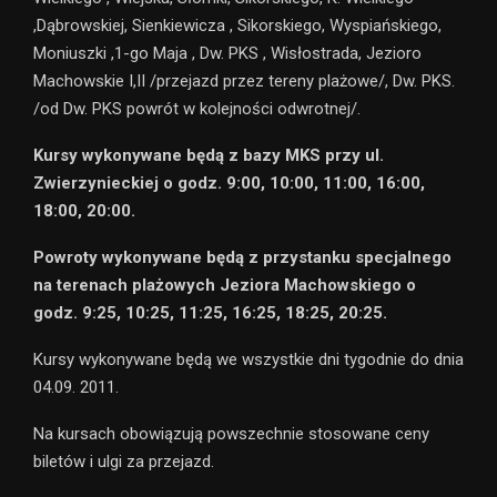
,Dąbrowskiej, Sienkiewicza , Sikorskiego, Wyspiańskiego,
Moniuszki ,1-go Maja , Dw. PKS , Wisłostrada, Jezioro
Machowskie I,II /przejazd przez tereny plażowe/, Dw. PKS.
/od Dw. PKS powrót w kolejności odwrotnej/.
Kursy wykonywane będą z bazy MKS przy ul.
Zwierzynieckiej o godz. 9:00, 10:00, 11:00, 16:00,
18:00, 20:00.
Powroty wykonywane będą z przystanku specjalnego
na terenach plażowych Jeziora Machowskiego o
godz. 9:25, 10:25, 11:25, 16:25, 18:25, 20:25.
Kursy wykonywane będą we wszystkie dni tygodnie do dnia
04.09. 2011.
Na kursach obowiązują powszechnie stosowane ceny
biletów i ulgi za przejazd.