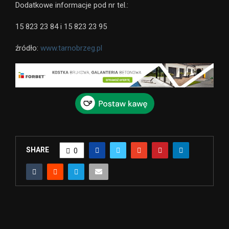
Dodatkowe informacje pod nr tel.:
15 823 23 84 i 15 823 23 95
źródło:
www.tarnobrzeg.pl
SHARE
0