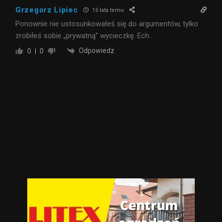
Grzegorz Lipiec
15 lata temu
Ponownie nie ustosunkowałeś się do argumentów, tylko
zrobiłeś sobie „prywatną” wycieczkę. Ech…
Odpowiedz
0
0