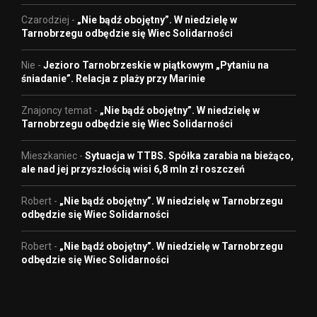
Czarodziej
-
„Nie bądź obojętny”. W niedzielę w
Tarnobrzegu odbędzie się Wiec Solidarności
Nie
-
Jezioro Tarnobrzeskie w piątkowym „Pytaniu na
śniadanie”. Relacja z plaży przy Marinie
Znajoncy temat
-
„Nie bądź obojętny”. W niedzielę w
Tarnobrzegu odbędzie się Wiec Solidarności
Mieszkaniec
-
Sytuacja w TTBS. Spółka zarabia na bieżąco,
ale nad jej przyszłością wisi 6,8 mln zł roszczeń
Robert
-
„Nie bądź obojętny”. W niedzielę w Tarnobrzegu
odbędzie się Wiec Solidarności
Robert
-
„Nie bądź obojętny”. W niedzielę w Tarnobrzegu
odbędzie się Wiec Solidarności