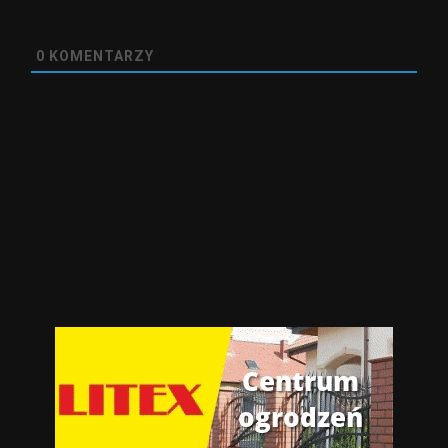
0
KOMENTARZY