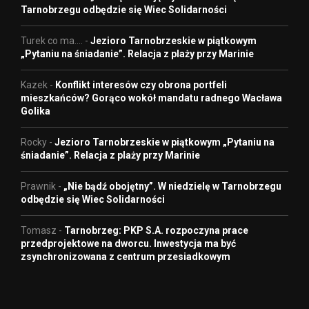
Tarnobrzegu odbędzie się Wiec Solidarności
Turek co ma....
-
Jezioro Tarnobrzeskie w piątkowym
„Pytaniu na śniadanie”. Relacja z plaży przy Marinie
Kazek
-
Konflikt interesów czy obrona portfeli
mieszkańców? Gorąco wokół mandatu radnego Wacława
Golika
Rocky
-
Jezioro Tarnobrzeskie w piątkowym „Pytaniu na
śniadanie”. Relacja z plaży przy Marinie
Prawnik
-
„Nie bądź obojętny”. W niedzielę w Tarnobrzegu
odbędzie się Wiec Solidarności
Tomasz
-
Tarnobrzeg: PKP S.A. rozpoczyna prace
przedprojektowe na dworcu. Inwestycja ma być
zsynchronizowana z centrum przesiadkowym