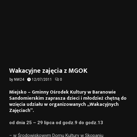
Wakacyjne zajęcia z MGOK
by
NW24
12/07/2011
0
Miejsko – Gminny Ośrodek Kultury w Baranowie
Sandomierskim zaprasza dzieci i młodzież chętną do
wzięcia udziału w organizowanych „Wakacyjnych
Zajęciach”.
od dnia 25 – 29 lipca od godz.9 do godz.13
– w Środowiskowym Domu Kultury w Skopaniu