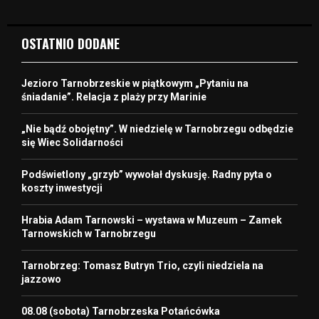
OSTATNIO DODANE
Jezioro Tarnobrzeskie w piątkowym „Pytaniu na
śniadanie”. Relacja z plaży przy Marinie
„Nie bądź obojętny”. W niedzielę w Tarnobrzegu odbędzie
się Wiec Solidarności
Podświetlony „grzyb” wywołał dyskusję. Radny pyta o
koszty inwestycji
Hrabia Adam Tarnowski – wystawa w Muzeum – Zamek
Tarnowskich w Tarnobrzegu
Tarnobrzeg: Tomasz Butryn Trio, czyli niedziela na
jazzowo
08.08 (sobota) Tarnobrzeska Potańcówka