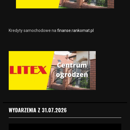
Kredyty samochodowe na
finanse.rankomat.pl
WYDARZENIA Z 31.07.2026
O