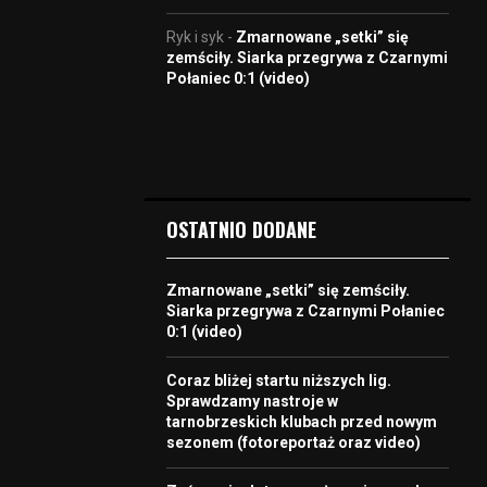
Ryk i syk
-
Zmarnowane „setki” się
zemściły. Siarka przegrywa z Czarnymi
Połaniec 0:1 (video)
OSTATNIO DODANE
Zmarnowane „setki” się zemściły.
Siarka przegrywa z Czarnymi Połaniec
0:1 (video)
Coraz bliżej startu niższych lig.
Sprawdzamy nastroje w
tarnobrzeskich klubach przed nowym
sezonem (fotoreportaż oraz video)