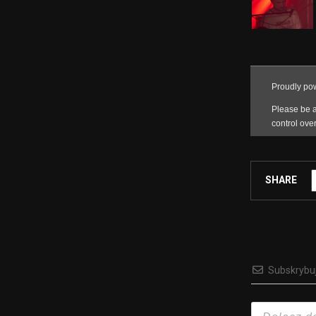
SHARE
Subskrybu