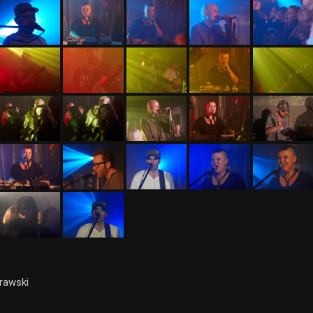
orawski