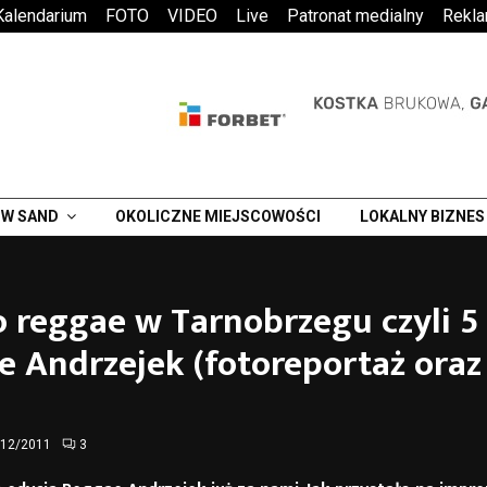
Kalendarium
FOTO
VIDEO
Live
Patronat medialny
Rekl
W SAND
OKOLICZNE MIEJSCOWOŚCI
LOKALNY BIZNES
 reggae w Tarnobrzegu czyli 5
 Andrzejek (fotoreportaż oraz
/12/2011
3