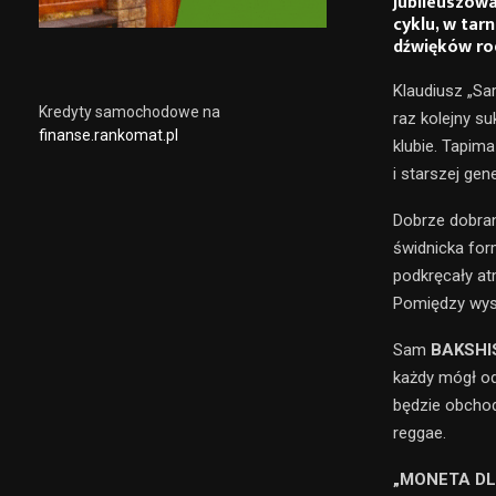
Jubileuszowa
cyklu, w tar
dźwięków ro
Klaudiusz „Sa
Kredyty samochodowe na
raz kolejny s
finanse.rankomat.pl
klubie. Tapim
i starszej gene
Dobrze dobran
świdnicka fo
podkręcały at
Pomiędzy wyst
Sam
BAKSHI
każdy mógł od
będzie obchod
reggae.
„MONETA DL