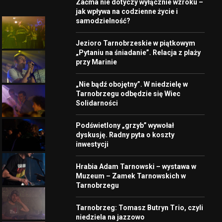
Zaćma nie dotyczy wyłącznie wzroku –
jak wpływa na codzienne życie i
samodzielność?
Jezioro Tarnobrzeskie w piątkowym
„Pytaniu na śniadanie”. Relacja z plaży
przy Marinie
„Nie bądź obojętny”. W niedzielę w
Tarnobrzegu odbędzie się Wiec
Solidarności
Podświetlony „grzyb” wywołał
dyskusję. Radny pyta o koszty
inwestycji
Hrabia Adam Tarnowski – wystawa w
Muzeum – Zamek Tarnowskich w
Tarnobrzegu
Tarnobrzeg: Tomasz Butryn Trio, czyli
niedziela na jazzowo