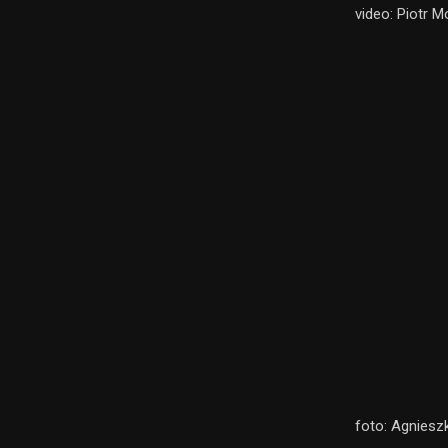
video: Piotr 
foto: Agniesz