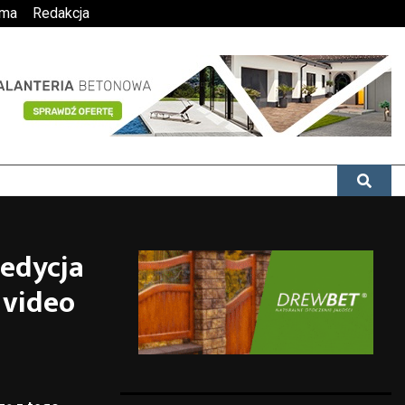
ama
Redakcja
 edycja
 video