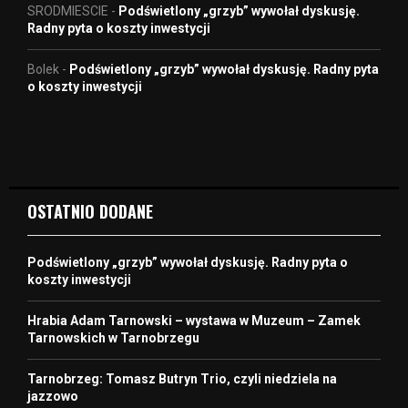
SRODMIESCIE
-
Podświetlony „grzyb” wywołał dyskusję.
Radny pyta o koszty inwestycji
Bolek
-
Podświetlony „grzyb” wywołał dyskusję. Radny pyta
o koszty inwestycji
OSTATNIO DODANE
Podświetlony „grzyb” wywołał dyskusję. Radny pyta o
koszty inwestycji
Hrabia Adam Tarnowski – wystawa w Muzeum – Zamek
Tarnowskich w Tarnobrzegu
Tarnobrzeg: Tomasz Butryn Trio, czyli niedziela na
jazzowo