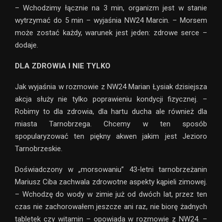
– Wchodzimy łącznie na 3 min, organizm jest w stanie
wytrzymać do 5 min – wyjaśnia NW24 Marcin. – Morsem
może zostać każdy, warunek jest jeden: zdrowe serce –
dodaje.
DLA ZDROWIA I NIE TYLKO
Jak wyjaśnia w rozmowie z NW24 Marian Łysiak dzisiejsza
akcja służy nie tylko poprawieniu kondycji fizycznej. –
Robimy to dla zdrowia, dla hartu ducha ale również dla
miasta Tarnobrzega. Chcemy w ten sposób
spopularyzować ten piękny akwen jakim jest Jezioro
Tarnobrzeskie.
Doświadczony w „morsowaniu” 43-letni tarnobrzeżanin
Mariusz Ciba zachwala zdrowotne aspekty kąpieli zimowej.
– Wchodzę do wody w zimie już od dwóch lat, przez ten
czas nie zachorowałem jeszcze ani raz, nie biorę żadnych
tabletek czy witamin – opowiada w rozmowie z NW24. –