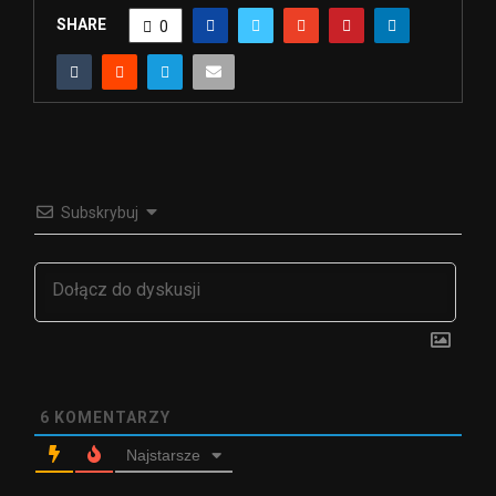
SHARE
0
Subskrybuj
6
KOMENTARZY
Najstarsze