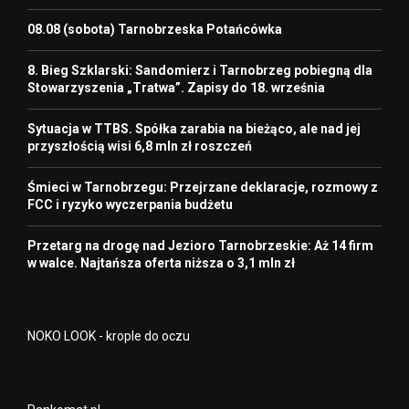
08.08 (sobota) Tarnobrzeska Potańcówka
8. Bieg Szklarski: Sandomierz i Tarnobrzeg pobiegną dla
Stowarzyszenia „Tratwa”. Zapisy do 18. września
Sytuacja w TTBS. Spółka zarabia na bieżąco, ale nad jej
przyszłością wisi 6,8 mln zł roszczeń
Śmieci w Tarnobrzegu: Przejrzane deklaracje, rozmowy z
FCC i ryzyko wyczerpania budżetu
Przetarg na drogę nad Jezioro Tarnobrzeskie: Aż 14 firm
w walce. Najtańsza oferta niższa o 3,1 mln zł
NOKO LOOK - krople do oczu