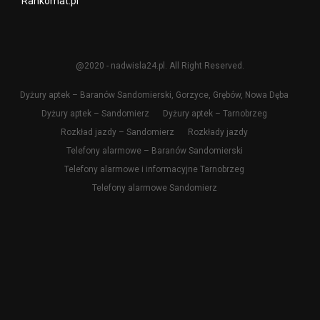
Rankomat.pl
@2020 - nadwisla24.pl. All Right Reserved.
Dyżury aptek – Baranów Sandomierski, Gorzyce, Grębów, Nowa Dęba
Dyżury aptek – Sandomierz
Dyżury aptek – Tarnobrzeg
Rozkład jazdy – Sandomierz
Rozkłady jazdy
Telefony alarmowe – Baranów Sandomierski
Telefony alarmowe i informacyjne Tarnobrzeg
Telefony alarmowe Sandomierz