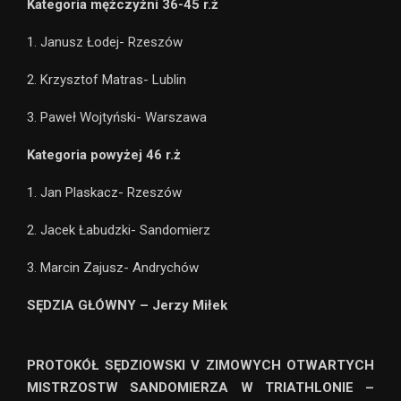
Kategoria mężczyźni 36-45 r.ż
1. Janusz Łodej- Rzeszów
2. Krzysztof Matras- Lublin
3. Paweł Wojtyński- Warszawa
Kategoria powyżej 46 r.ż
1. Jan Plaskacz- Rzeszów
2. Jacek Łabudzki- Sandomierz
3. Marcin Zajusz- Andrychów
SĘDZIA GŁÓWNY – Jerzy Miłek
PROTOKÓŁ SĘDZIOWSKI V ZIMOWYCH OTWARTYCH
MISTRZOSTW SANDOMIERZA W TRIATHLONIE –