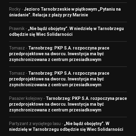
Rocky
-
Jezioro Tarnobrzeskie w piątkowym „Pytaniu na
śniadanie”. Relacja z plaży przy Marinie
Prawnik
-
„Nie bądź obojętny”. W niedzielę w Tarnobrzegu
odbędzie się Wiec Solidarności
Tomasz
-
Tarnobrzeg: PKP S.A. rozpoczyna prace
przedprojektowe na dworcu. Inwestycja ma być
zsynchronizowana z centrum przesiadkowym
Tomasz
-
Tarnobrzeg: PKP S.A. rozpoczyna prace
przedprojektowe na dworcu. Inwestycja ma być
zsynchronizowana z centrum przesiadkowym
Pasażer kolejowy
-
Tarnobrzeg: PKP S.A. rozpoczyna prace
przedprojektowe na dworcu. Inwestycja ma być
zsynchronizowana z centrum przesiadkowym
Partyzant z wyciętego lasu
-
„Nie bądź obojętny”. W
niedzielę w Tarnobrzegu odbędzie się Wiec Solidarności