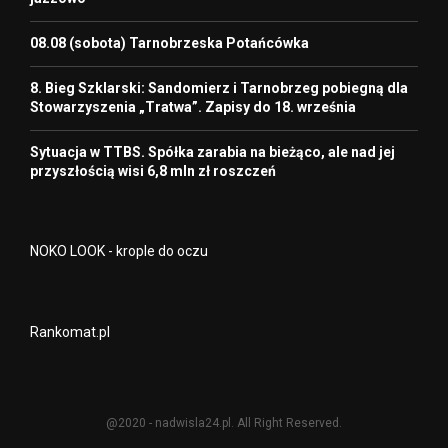
08.08 (sobota) Tarnobrzeska Potańcówka
8. Bieg Szklarski: Sandomierz i Tarnobrzeg pobiegną dla
Stowarzyszenia „Tratwa”. Zapisy do 18. września
Sytuacja w TTBS. Spółka zarabia na bieżąco, ale nad jej
przyszłością wisi 6,8 mln zł roszczeń
NOKO LOOK - krople do oczu
Rankomat.pl
@2020 - nadwisla24.pl. All Right Reserved.