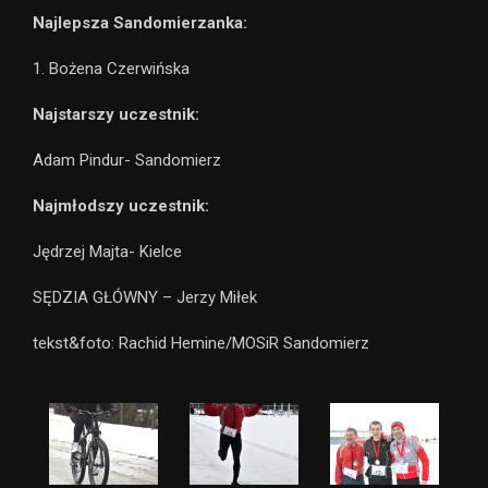
Najlepsza Sandomierzanka:
1. Bożena Czerwińska
Najstarszy uczestnik:
Adam Pindur- Sandomierz
Najmłodszy uczestnik:
Jędrzej Majta- Kielce
SĘDZIA GŁÓWNY – Jerzy Miłek
tekst&foto: Rachid Hemine/MOSiR Sandomierz