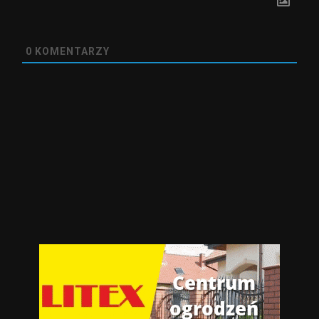
0
KOMENTARZY