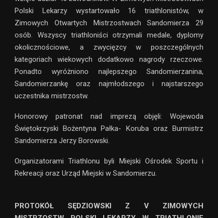
Polski Lekarzy wystartowało 16 triathlonistów, w
Zimowych Otwartych Mistrzostwach Sandomierza 29
osób. Wszyscy triathloniści otrzymali medale, dyplomy
okolicznościowe, a zwycięzcy w poszczególnych
kategoriach wiekowych dodatkowo nagrody rzeczowe.
Ponadto wyróżniono najlepszego Sandomierzanina,
Sandomierzankę oraz najmłodszego i najstarszego
uczestnika mistrzostw.
Honorowy patronat nad imprezą objęli: Wojewoda
Świętokrzyski Bożentyna Pałka- Koruba oraz Burmistrz
Sandomierza Jerzy Borowski.
Organizatorami Triathlonu byli Miejski Ośrodek Sportu i
Rekreacji oraz Urząd Miejski w Sandomierzu.
PROTOKÓŁ SĘDZIOWSKI Z V ZIMOWYCH
MISTRZOSTW POLSKI LEKARZY W TRIATHLONIE