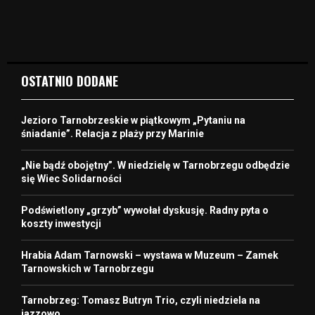
OSTATNIO DODANE
Jezioro Tarnobrzeskie w piątkowym „Pytaniu na
śniadanie”. Relacja z plaży przy Marinie
„Nie bądź obojętny”. W niedzielę w Tarnobrzegu odbędzie
się Wiec Solidarności
Podświetlony „grzyb” wywołał dyskusję. Radny pyta o
koszty inwestycji
Hrabia Adam Tarnowski – wystawa w Muzeum – Zamek
Tarnowskich w Tarnobrzegu
Tarnobrzeg: Tomasz Butryn Trio, czyli niedziela na
jazzowo