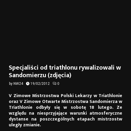
Specjaliści od triathlonu rywalizowali w
Sandomierzu (zdjęcia)
by
NW24
19/02/2012
0
V Zimowe Mistrzostwa Polski Lekarzy w Triathlonie
oraz V Zimowe Otwarte Mistrzostwa Sandomierza w
Triathlonie odbyły się w sobotę 18 lutego. Ze
względu na niesprzyjające warunki atmosferyczne
dystanse na poszczególnych etapach mistrzostw
uległy zmianie.