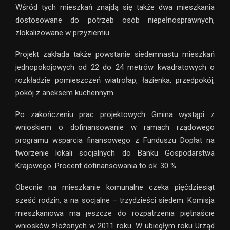
Wśród tych mieszkań znajdą się także dwa mieszkania
dostosowane do potrzeb osób niepełnosprawnych,
zlokalizowane w przyziemiu.
Projekt zakłada także powstanie siedemnastu mieszkań
jednopokojowych od 22 do 24 metrów kwadratowych o
rozkładzie pomieszczeń wiatrołap, łazienka, przedpokój,
pokój z aneksem kuchennym.
Po zakończeniu prac projektowych Gmina wystąpi z
wnioskiem o dofinansowanie w ramach rządowego
programu wsparcia finansowego z Funduszu Dopłat na
tworzenie lokali socjalnych do Banku Gospodarstwa
Krajowego. Procent dofinansowania to ok. 30 %.
Obecnie na mieszkanie komunalne czeka pięćdziesiąt
sześć rodzin, a na socjalne – trzydzieści siedem. Komisja
mieszkaniowa ma jeszcze do rozpatrzenia piętnaście
wniosków złożonych w 2011 roku. W ubiegłym roku Urząd