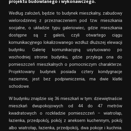
projektu budowlanego i wykonawczego.
Według założeń, będzie to budynek mieszkalny, zabudowy
wielorodzinnej z przeznaczeniem pod tzw. mieszkania
socjalne, o układzie typu galeriowiec, gdzie mieszkania
dostępne są z galerii, czyli otwartego ciągu
komunikacyjnego lokalizowanego wzdłuż dłuższej elewacji
budynku. Galerię komunikacyjną usytuowano po
wschodniej stronie budynku, gdzie przylega ona do
pomieszczeń mieszkalnych o pomocniczym charakterze.
Projektowany budynek posiada cztery kondygnacje
naziemne, jest bez podpiwniczenia, ma dwie klatki
schodowe.
W budynku znajdzie się 36 mieszkań w tym: dziewiętnaście
mieszkań dwupokojowych od 44 do 47 metrów
kwadratowych o rozkładzie pomieszczeń – wiatrołap,
łazienka, przedpokój, pokój z aneksem kuchennym, pokój
albo wiatrołap, łazienka, przedpokój, dwa pokoje i kuchnia.