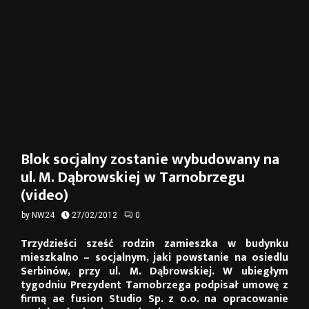
Blok socjalny zostanie wybudowany na
ul. M. Dąbrowskiej w Tarnobrzegu
(video)
by
NW24
27/02/2012
0
Trzydzieści sześć rodzin zamieszka w budynku
mieszkalno – socjalnym, jaki powstanie na osiedlu
Serbinów, przy ul. M. Dąbrowskiej. W ubiegłym
tygodniu Prezydent Tarnobrzega podpisał umowę z
firmą ae fusion Studio Sp. z o.o. na opracowanie