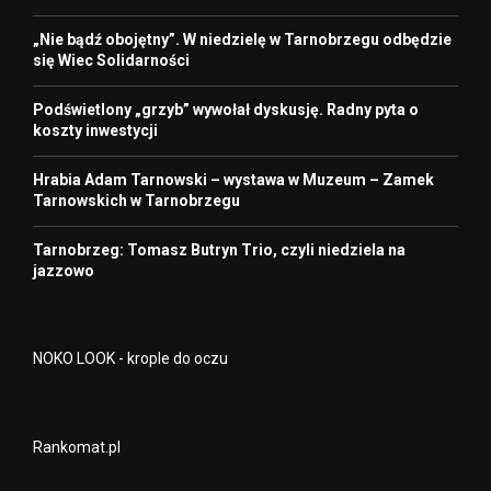
„Nie bądź obojętny”. W niedzielę w Tarnobrzegu odbędzie
się Wiec Solidarności
Podświetlony „grzyb” wywołał dyskusję. Radny pyta o
koszty inwestycji
Hrabia Adam Tarnowski – wystawa w Muzeum – Zamek
Tarnowskich w Tarnobrzegu
Tarnobrzeg: Tomasz Butryn Trio, czyli niedziela na
jazzowo
NOKO LOOK - krople do oczu
Rankomat.pl