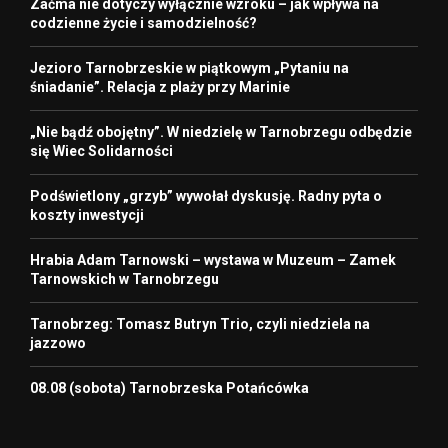
Zaćma nie dotyczy wyłącznie wzroku – jak wpływa na
codzienne życie i samodzielność?
Jezioro Tarnobrzeskie w piątkowym „Pytaniu na
śniadanie”. Relacja z plaży przy Marinie
„Nie bądź obojętny”. W niedzielę w Tarnobrzegu odbędzie
się Wiec Solidarności
Podświetlony „grzyb” wywołał dyskusję. Radny pyta o
koszty inwestycji
Hrabia Adam Tarnowski – wystawa w Muzeum – Zamek
Tarnowskich w Tarnobrzegu
Tarnobrzeg: Tomasz Butryn Trio, czyli niedziela na
jazzowo
08.08 (sobota) Tarnobrzeska Potańcówka