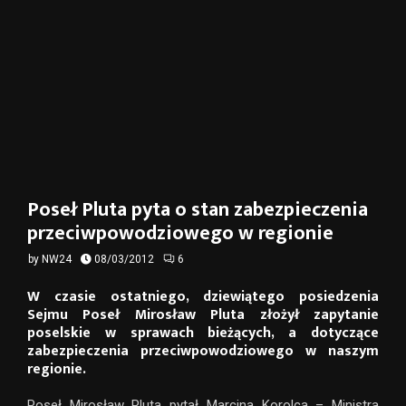
Poseł Pluta pyta o stan zabezpieczenia
przeciwpowodziowego w regionie
by
NW24
08/03/2012
6
W czasie ostatniego, dziewiątego posiedzenia
Sejmu Poseł Mirosław Pluta złożył zapytanie
poselskie w sprawach bieżących, a dotyczące
zabezpieczenia przeciwpowodziowego w naszym
regionie.
Poseł Mirosław Pluta pytał Marcina Korolca – Ministra