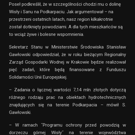
Poseł podkreślił, że w szczególności chodzi mu o dolinę
Wisły i Sanu na Podkarpaciu. Jak argumentował – na
przestrzeni ostatnich latach, nasz region kilkakrotnie
został dotknięty powodziami. A dla tych mieszkańców są
to wciąż żywe i bolesne wspomnienia.
Sekretarz Stanu w Ministerstwie Środowiska Stanisław
Gawłowski odpowiedział, że w roku bieżącym Regionalny
Zarząd Gospodarki Wodnej w Krakowie będzie realizował
pięć zadań, które będą finansowane z Funduszu
Solidarności Unii Europejskiej.
– Zadania o łącznej wartości 7,14 mln złotych dotyczą
różnego rodzaju prac na obiektach hydrotechnicznych
znajdujących się na terenie Podkarpacia – mówił S.
Gawłowski.
– W ramach ˝Programu ochrony przed powodzią w
dorzeczu górnej Wisły˝ na terenie województwa