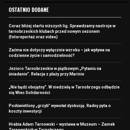
OSTATNIO DODANE
Coraz bliżej startu niższych lig. Sprawdzamy nastroje w
tarnobrzeskich klubach przed nowym sezonem
(fotoreportaż oraz video)
Zaćma nie dotyczy wyłącznie wzroku – jak wpływa na
codzienne życie i samodzielność?
Jezioro Tarnobrzeskie w piątkowym „Pytaniu na
śniadanie”. Relacja z plaży przy Marinie
„Nie bądź obojętny”. W niedzielę w Tarnobrzegu odbędzie
się Wiec Solidarności
Podświetlony „grzyb” wywołał dyskusję. Radny pyta o
koszty inwestycji
Hrabia Adam Tarnowski – wystawa w Muzeum – Zamek
Tarnowskich w Tarnobrzegu