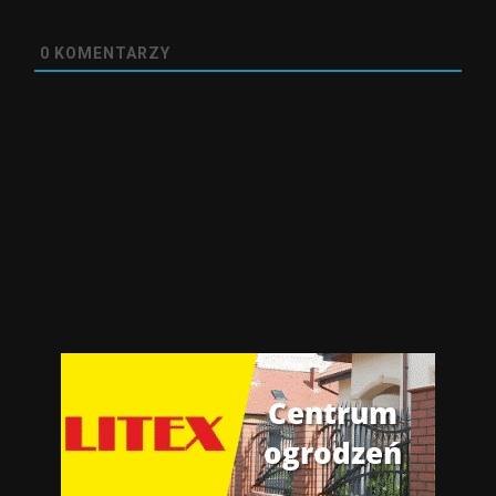
0
KOMENTARZY