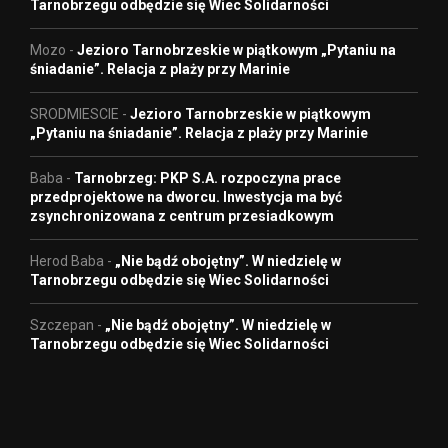
Tarnobrzegu odbędzie się Wiec Solidarności
Mozo
-
Jezioro Tarnobrzeskie w piątkowym „Pytaniu na
śniadanie”. Relacja z plaży przy Marinie
SRODMIESCIE
-
Jezioro Tarnobrzeskie w piątkowym
„Pytaniu na śniadanie”. Relacja z plaży przy Marinie
Baba
-
Tarnobrzeg: PKP S.A. rozpoczyna prace
przedprojektowe na dworcu. Inwestycja ma być
zsynchronizowana z centrum przesiadkowym
Herod Baba
-
„Nie bądź obojętny”. W niedzielę w
Tarnobrzegu odbędzie się Wiec Solidarności
Szczepan
-
„Nie bądź obojętny”. W niedzielę w
Tarnobrzegu odbędzie się Wiec Solidarności