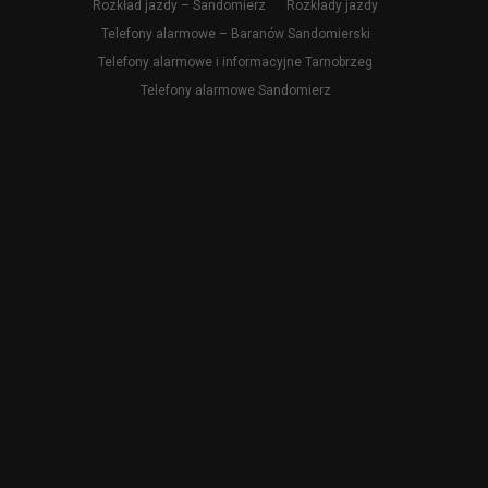
Rozkład jazdy – Sandomierz
Rozkłady jazdy
Telefony alarmowe – Baranów Sandomierski
Telefony alarmowe i informacyjne Tarnobrzeg
Telefony alarmowe Sandomierz