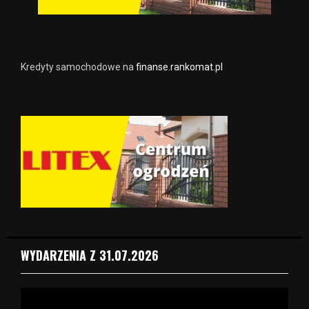
Kredyty samochodowe na
finanse.rankomat.pl
WYDARZENIA Z 31.07.2026
O
d