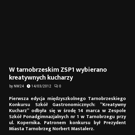
W tarnobrzeskim ZSP1 wybierano
kreatywnych kucharzy
by
NW24
14/03/2012
0
Pierwsza edycja międzyszkolnego Tarnobrzeskiego
Konkursu Szkół Gastronomicznych: ”Kreatywny
Kucharz” odbyła się w środę 14 marca w Zespole
Szkół Ponadgimnazjalnych nr 1 w Tarnobrzegu przy
ul. Kopernika. Patronem konkursu był Prezydent
Miasta Tarnobrzeg Norbert Mastalerz.