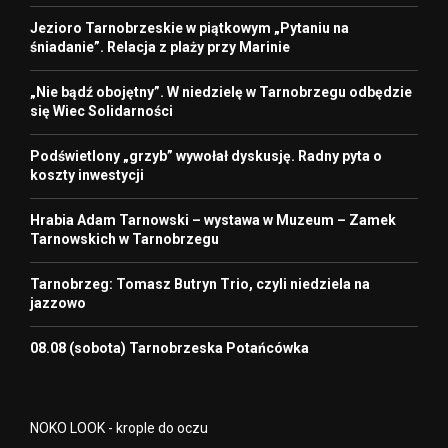
Jezioro Tarnobrzeskie w piątkowym „Pytaniu na
śniadanie”. Relacja z plaży przy Marinie
„Nie bądź obojętny”. W niedzielę w Tarnobrzegu odbędzie
się Wiec Solidarności
Podświetlony „grzyb” wywołał dyskusję. Radny pyta o
koszty inwestycji
Hrabia Adam Tarnowski – wystawa w Muzeum – Zamek
Tarnowskich w Tarnobrzegu
Tarnobrzeg: Tomasz Butryn Trio, czyli niedziela na
jazzowo
08.08 (sobota) Tarnobrzeska Potańcówka
NOKO LOOK - krople do oczu