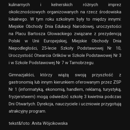
kulinarnych i kelnerskich różnych imprez
okolicznościowych organizowanych na rzecz środowiska
lokalnego. W tym roku szkolnym były to między innymi:
Miejskie Obchody Dnia Edukacji Narodowej, uroczystości
na Placu Bartosza Głowackiego związane z prezydencją
Polski w Unii Europejskiej, Miejskie Obchody Dnia
Niepodległości, 25‑lecie Szkoły Podstawowej Nr 10,
Uroczystość Otwarcia Orlików w Szkole Podstawowej Nr 3
i w Szkole Podstawowej Nr 7 w Tarnobrzegu.
Gimnazjaliści, którzy wiążą swoją przyszłość z
gastronomią lub innym kierunkiem oferowanym przez ZSP
Nr 1 (informatyką, ekonomią, handlem, reklamą, turystyką,
fryzjerstwem) mogą odwiedzić szkołę 3 kwietnia podczas
Dni Otwartych. Dyrekcja, nauczyciele i uczniowie przygotują
atrakcyjny program.
tekst&foto: Anita Wójcikowska