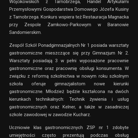
Wójcikowskich z Tarnobrzega, Handel Artykułami
Przemysłowymi Gospodarstwa Domowego Józefa Kusiny
z Tarnobrzega. Konkurs wspiera też Restauracja Magnacka
przy Zespole Zamkowo-Parkowym w Baranowie
Sandomierskim.
Zespół Szkół Ponadgimnazjalnych Nr 1 posiada warsztaty
gastronomiczne mieszczące się przy Gimnazjum Nr 2.
Warsztaty posiadają 3 w pełni wyposażone pracownie
gastronomiczne oraz pracownię obsługi konsumenta. W
związku z reformą szkolnictwa w nowym roku szkolnym
szkoła oferuje gimnazjalistom nowe kierunki
gastronomiczne. Młodzież będzie kształcona na dwóch
kierunkach technikalnych: Technik żywienia i usług
gastronomicznych oraz Kelner, a także w zasadniczej
szkole zawodowej w zawodzie Kucharz.
Uczniowie klas gastronomicznych ZSP nr 1 zdobyte
umiejętności często prezentują podczas obsług