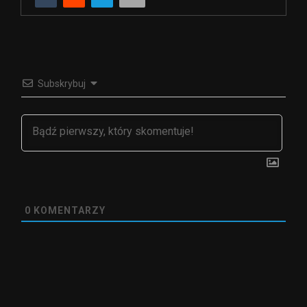
Subskrybuj
0
KOMENTARZY