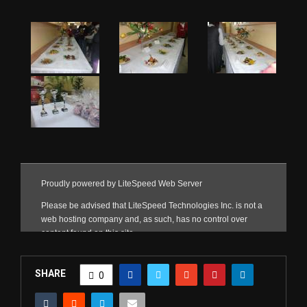
SHARE
0