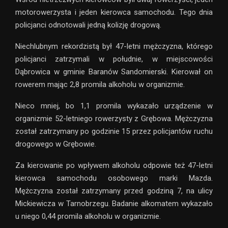
motorowerzysta i jeden kierowca samochodu. Tego dnia
policjanci odnotowali jedną kolizję drogową.
Niechlubnym rekordzistą był 47-letni mężczyzna, którego
policjanci zatrzymali w południe, w miejscowości
Dąbrowica w gminie Baranów Sandomierski. Kierował on
rowerem mając 2,8 promila alkoholu w organizmie.
Nieco mniej, bo 1,1 promila wykazało urządzenie w
organizmie 52-letniego rowerzysty z Grębowa. Mężczyzna
został zatrzymany po godzinie 15 przez policjantów ruchu
drogowego w Grębowie.
Za kierowanie po wpływem alkoholu odpowie też 47-letni
kierowca samochodu osobowego marki Mazda.
Mężczyzna został zatrzymany przed godziną 7, na ulicy
Mickiewicza w Tarnobrzegu. Badanie alkomatem wykazało
u niego 0,44 promila alkoholu w organizmie.