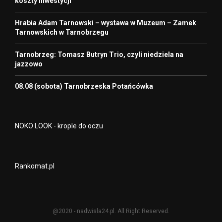
koszty inwestycji
Hrabia Adam Tarnowski – wystawa w Muzeum – Zamek
Tarnowskich w Tarnobrzegu
Tarnobrzeg: Tomasz Butryn Trio, czyli niedziela na
jazzowo
08.08 (sobota) Tarnobrzeska Potańcówka
NOKO LOOK - krople do oczu
Rankomat.pl
@2020 - nadwisla24.pl. All Right Reserved.