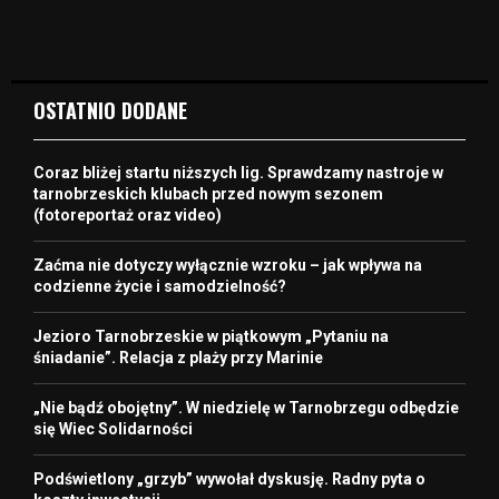
OSTATNIO DODANE
Coraz bliżej startu niższych lig. Sprawdzamy nastroje w
tarnobrzeskich klubach przed nowym sezonem
(fotoreportaż oraz video)
Zaćma nie dotyczy wyłącznie wzroku – jak wpływa na
codzienne życie i samodzielność?
Jezioro Tarnobrzeskie w piątkowym „Pytaniu na
śniadanie”. Relacja z plaży przy Marinie
„Nie bądź obojętny”. W niedzielę w Tarnobrzegu odbędzie
się Wiec Solidarności
Podświetlony „grzyb” wywołał dyskusję. Radny pyta o