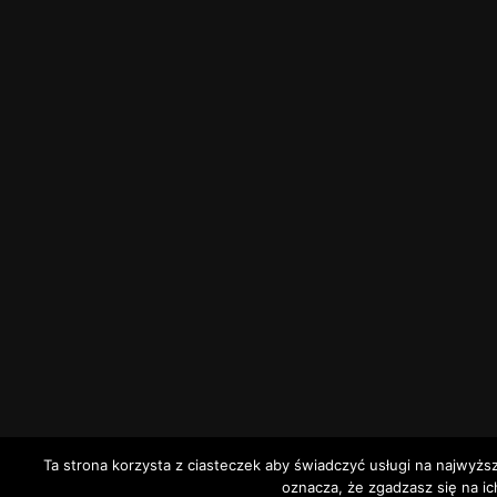
Ta strona korzysta z ciasteczek aby świadczyć usługi na najwyżs
oznacza, że zgadzasz się na ic
1