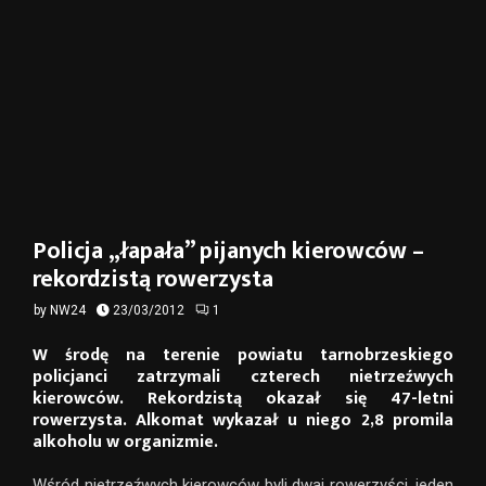
Policja „łapała” pijanych kierowców –
rekordzistą rowerzysta
by
NW24
23/03/2012
1
W środę na terenie powiatu tarnobrzeskiego
policjanci zatrzymali czterech nietrzeźwych
kierowców. Rekordzistą okazał się 47-letni
rowerzysta. Alkomat wykazał u niego 2,8 promila
alkoholu w organizmie.
Wśród nietrzeźwych kierowców byli dwaj rowerzyści, jeden