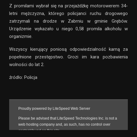
Z promilami wybrał się na przejażdżkę motorowerem 34-
letni mężczyzna, którego policjanci ruchu drogowego
zatrzymali na drodze w Zabrniu w gminie Grębów.
Urządzenie wykazało u niego 0,58 promila alkoholu w
organizmie.
Wszyscy kierujący poniosą odpowiedzialność karną za
popełnione przestępstwo. Grozi im kara pozbawienia
wolności do lat 2.
źródło: Policja