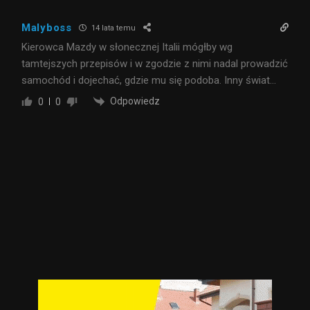
Malyboss
14 lata temu
Kierowca Mazdy w słonecznej Italii mógłby wg
tamtejszych przepisów i w zgodzie z nimi nadal prowadzić
samochód i dojechać, gdzie mu się podoba. Inny świat…
Odpowiedz
0
0