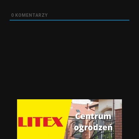
0
KOMENTARZY