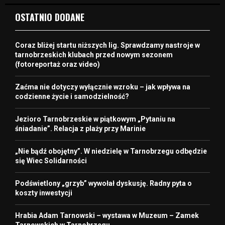
OSTATNIO DODANE
Coraz bliżej startu niższych lig. Sprawdzamy nastroje w
tarnobrzeskich klubach przed nowym sezonem
(fotoreportaż oraz video)
Zaćma nie dotyczy wyłącznie wzroku – jak wpływa na
codzienne życie i samodzielność?
Jezioro Tarnobrzeskie w piątkowym „Pytaniu na
śniadanie”. Relacja z plaży przy Marinie
„Nie bądź obojętny”. W niedzielę w Tarnobrzegu odbędzie
się Wiec Solidarności
Podświetlony „grzyb” wywołał dyskusję. Radny pyta o
koszty inwestycji
Hrabia Adam Tarnowski – wystawa w Muzeum – Zamek