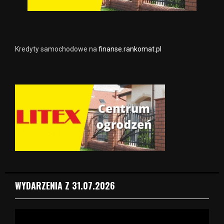
Kredyty samochodowe na
finanse.rankomat.pl
WYDARZENIA Z 31.07.2026
O