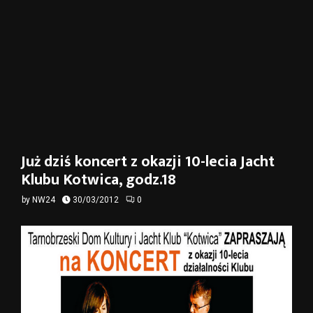
Już dziś koncert z okazji 10-lecia Jacht
Klubu Kotwica, godz.18
by
NW24
30/03/2012
0