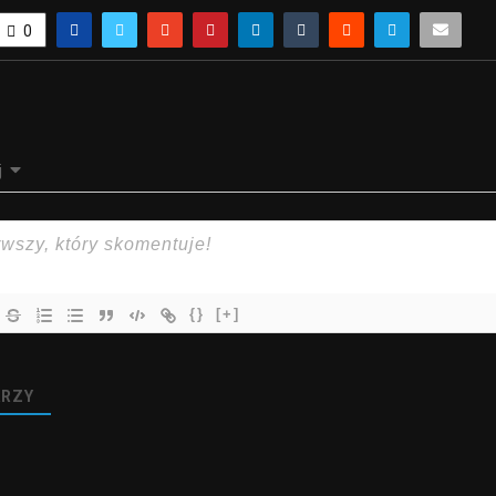
0
j
{}
[+]
RZY