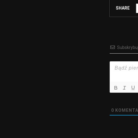
SHARE
Subskrybu
0
KOMENTA