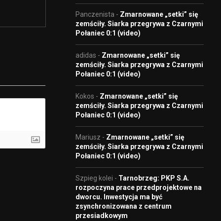
Panczenista
-
Zmarnowane „setki” się
zemściły. Siarka przegrywa z Czarnymi
Połaniec 0:1 (video)
adidas
-
Zmarnowane „setki” się
zemściły. Siarka przegrywa z Czarnymi
Połaniec 0:1 (video)
Kokos
-
Zmarnowane „setki” się
zemściły. Siarka przegrywa z Czarnymi
Połaniec 0:1 (video)
Mariusz
-
Zmarnowane „setki” się
zemściły. Siarka przegrywa z Czarnymi
Połaniec 0:1 (video)
Szpieg kolei
-
Tarnobrzeg: PKP S.A.
rozpoczyna prace przedprojektowe na
dworcu. Inwestycja ma być
zsynchronizowana z centrum
przesiadkowym