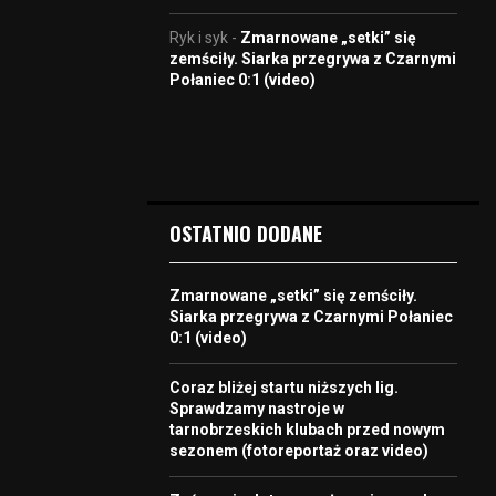
Ryk i syk
-
Zmarnowane „setki” się
zemściły. Siarka przegrywa z Czarnymi
Połaniec 0:1 (video)
OSTATNIO DODANE
Zmarnowane „setki” się zemściły.
Siarka przegrywa z Czarnymi Połaniec
0:1 (video)
Coraz bliżej startu niższych lig.
Sprawdzamy nastroje w
tarnobrzeskich klubach przed nowym
sezonem (fotoreportaż oraz video)