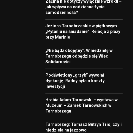
Zaćma nie dotyczy wyłącznie wzroku –
jak wpływa na codzienne życie i
samodzielność?
Jezioro Tarnobrzeskie w piątkowym
„Pytaniu na śniadanie”. Relacja z plaży
przy Marinie
„Nie bądź obojętny”. W niedzielę w
Tarnobrzegu odbędzie się Wiec
Solidarności
Podświetlony „grzyb” wywołał
dyskusję. Radny pyta o koszty
inwestycji
Hrabia Adam Tarnowski – wystawa w
Muzeum – Zamek Tarnowskich w
Tarnobrzegu
Tarnobrzeg: Tomasz Butryn Trio, czyli
niedziela na jazzowo