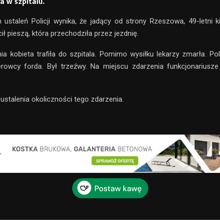
a w szpitalu.
ustaleń Policji wynika, że jadący od strony Rzeszowa, 49-letni 
cił pieszą, która przechodziła przez jezdnię.
nia kobieta trafiła do szpitala. Pomimo wysiłku lekarzy zmarła. Poli
rowcy forda. Był trzeźwy. Na miejscu zdarzenia funkcjonariusze
ustalenia okoliczności tego zdarzenia.