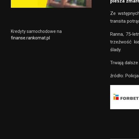
piesza zmarł
Ze wstępnych 
transita potrą
Kredyty samochodowe na
Ranna, 75-let
finanse.rankomat.pl
trzeźwość kie
ślady.
Trwają dalsze 
źródło: Policja