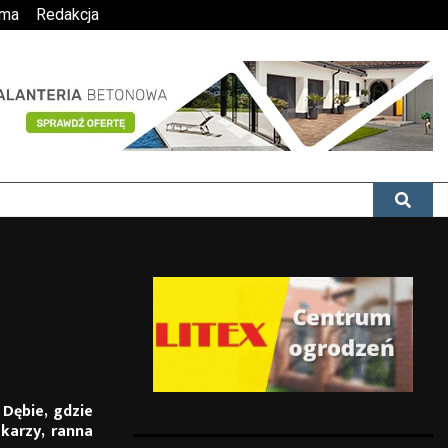
ama
Redakcja
Dębie, gdzie
ekarzy, ranna