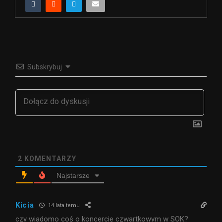
Subskrybuj
2
KOMENTARZY
Najstarsze
Kicia
14 lata temu
czy wiadomo coś o koncercie czwartkowym w SOK?