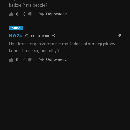
bedzie ? nie bedzie?
Odpowiedz
0
0
Autor
NW24
14 lata temu
Na stronie organizatora nie ma żadnej informacji jakoby
koncert miał się nie odbyć…
Odpowiedz
0
0