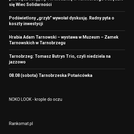
się Wiec Solidarności
Podświetlony „grzyb” wywołał dyskusję. Radny pyta o
koszty inwestycji
Hrabia Adam Tarnowski – wystawa w Muzeum – Zamek
Tarnowskich w Tarnobrzegu
Tarnobrzeg: Tomasz Butryn Trio, czyli niedziela na
jazzowo
08.08 (sobota) Tarnobrzeska Potańcówka
NOKO LOOK - krople do oczu
Rankomat.pl