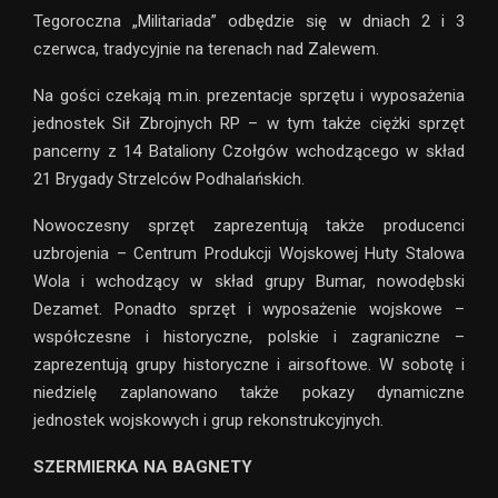
Tegoroczna „Militariada” odbędzie się w dniach 2 i 3
czerwca, tradycyjnie na terenach nad Zalewem.
Na gości czekają m.in. prezentacje sprzętu i wyposażenia
jednostek Sił Zbrojnych RP – w tym także ciężki sprzęt
pancerny z 14 Bataliony Czołgów wchodzącego w skład
21 Brygady Strzelców Podhalańskich.
Nowoczesny sprzęt zaprezentują także producenci
uzbrojenia – Centrum Produkcji Wojskowej Huty Stalowa
Wola i wchodzący w skład grupy Bumar, nowodębski
Dezamet. Ponadto sprzęt i wyposażenie wojskowe –
współczesne i historyczne, polskie i zagraniczne –
zaprezentują grupy historyczne i airsoftowe. W sobotę i
niedzielę zaplanowano także pokazy dynamiczne
jednostek wojskowych i grup rekonstrukcyjnych.
SZERMIERKA NA BAGNETY