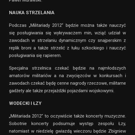
NAUKA STRZELANIA
Podczas „Militariady 2012” będzie można także nauczyć
się posługiwania się wykrywaczem min, wziąć udział w
zawodach w strzelaniu dynamicznym czy snajperskim z
replik broni a także strzelić z łuku szkockiego i nauczyć
posługiwania się rapierem.
Specjalna strzelnica czekać będzie na najmłodszych
amatorów militariów a na zwycięzców w konkursach i
zawodach czekać będę cenne nagrody rzeczowe, militarne
gadżety ale także przejażdżki pojazdami wojskowymi.
WODECKI I ŁZY
„Militariada 2012” to oczywiście także koncerty muzyczne.
Sobotnie koncerty podsumuje występ zespołu Łzy,
natomiast w niedzielę gwiazdą wieczoru będzie Zbigniew