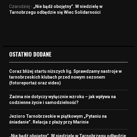
Czarodziej
-
„Nie bądź obojętny”. W niedzielę w
Tarnobrzegu odbędzie się Wiec Solidarności
OSTATNIO DODANE
Coraz bliżej startu niższych lig. Sprawdzamy nastroje w
tarnobrzeskich klubach przed nowym sezonem
(fotoreportaż oraz video)
Zaćma nie dotyczy wyłącznie wzroku – jak wpływa na
codzienne życie i samodzielność?
Jezioro Tarnobrzeskie w piątkowym „Pytaniu na
śniadanie”. Relacja z plaży przy Marinie
„Nie bądź obojętny”. W niedzielę w Tarnobrzegu odbędzie