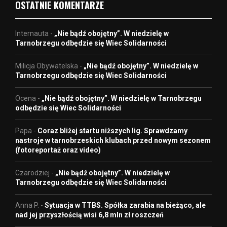
OSTATNIE KOMENTARZE
Internauta
-
„Nie bądź obojętny”. W niedzielę w
Tarnobrzegu odbędzie się Wiec Solidarności
Milicja Obywatelska
-
„Nie bądź obojętny”. W niedzielę w
Tarnobrzegu odbędzie się Wiec Solidarności
Ocena
-
„Nie bądź obojętny”. W niedzielę w Tarnobrzegu
odbędzie się Wiec Solidarności
Papa
-
Coraz bliżej startu niższych lig. Sprawdzamy
nastroje w tarnobrzeskich klubach przed nowym sezonem
(fotoreportaż oraz video)
Czarodziej
-
„Nie bądź obojętny”. W niedzielę w
Tarnobrzegu odbędzie się Wiec Solidarności
Anna P.
-
Sytuacja w TTBS. Spółka zarabia na bieżąco, ale
nad jej przyszłością wisi 6,8 mln zł roszczeń