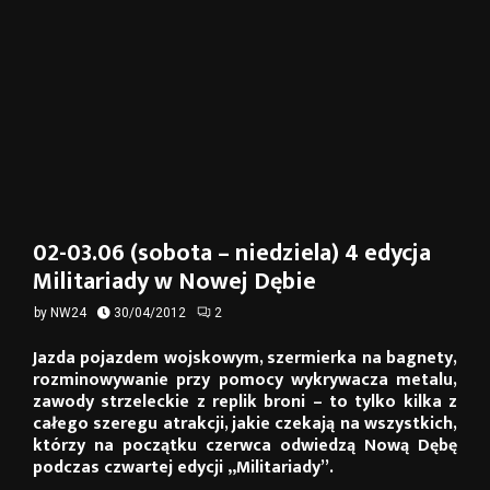
02-03.06 (sobota – niedziela) 4 edycja
Militariady w Nowej Dębie
by
NW24
30/04/2012
2
Jazda pojazdem wojskowym, szermierka na bagnety,
rozminowywanie przy pomocy wykrywacza metalu,
zawody strzeleckie z replik broni – to tylko kilka z
całego szeregu atrakcji, jakie czekają na wszystkich,
którzy na początku czerwca odwiedzą Nową Dębę
podczas czwartej edycji „Militariady”.