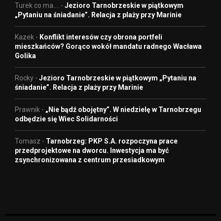
Turek co ma....
-
Jezioro Tarnobrzeskie w piątkowym
„Pytaniu na śniadanie”. Relacja z plaży przy Marinie
Kazek
-
Konflikt interesów czy obrona portfeli
mieszkańców? Gorąco wokół mandatu radnego Wacława
Golika
Rocky
-
Jezioro Tarnobrzeskie w piątkowym „Pytaniu na
śniadanie”. Relacja z plaży przy Marinie
Prawnik
-
„Nie bądź obojętny”. W niedzielę w Tarnobrzegu
odbędzie się Wiec Solidarności
Tomasz
-
Tarnobrzeg: PKP S.A. rozpoczyna prace
przedprojektowe na dworcu. Inwestycja ma być
zsynchronizowana z centrum przesiadkowym