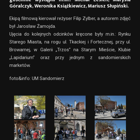
Góralczyk, Weronika Książkiewicz, Mariusz Słupiński.
Ekipą filmową kierował reżyser Filip Zylber, a autorem zdjęć
był Jarosław Żamojda.
Ujęcia do kolejnych odcinków kręcone były m.in.: Rynku
Starego Miasta, na rogu ul. Tkackiej i Fortecznej, przy ul.
Browarnej, w Galerii „Trzos” na Starym Mieście, Klubie
„Lapidarium” oraz przy jednym z sandomierskich
marketów.
foto&info: UM Sandomierz