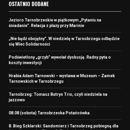
OSTATNIO DODANE
Jezioro Tarnobrzeskie w piątkowym „Pytaniu na
śniadanie”. Relacja z plaży przy Marinie
„Nie bądź obojętny”. W niedzielę w Tarnobrzegu odbędzie
się Wiec Solidarności
Podświetlony „grzyb” wywołał dyskusję. Radny pyta o
koszty inwestycji
Hrabia Adam Tarnowski – wystawa w Muzeum – Zamek
Tarnowskich w Tarnobrzegu
Tarnobrzeg: Tomasz Butryn Trio, czyli niedziela na
jazzowo
08.08 (sobota) Tarnobrzeska Potańcówka
8. Bieg Szklarski: Sandomierz i Tarnobrzeg pobiegną dla