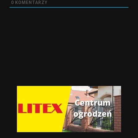
0
KOMENTARZY