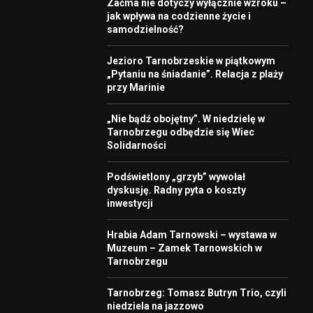
Zaćma nie dotyczy wyłącznie wzroku –
jak wpływa na codzienne życie i
samodzielność?
Jezioro Tarnobrzeskie w piątkowym
„Pytaniu na śniadanie”. Relacja z plaży
przy Marinie
„Nie bądź obojętny”. W niedzielę w
Tarnobrzegu odbędzie się Wiec
Solidarności
Podświetlony „grzyb” wywołał
dyskusję. Radny pyta o koszty
inwestycji
Hrabia Adam Tarnowski – wystawa w
Muzeum – Zamek Tarnowskich w
Tarnobrzegu
Tarnobrzeg: Tomasz Butryn Trio, czyli
niedziela na jazzowo