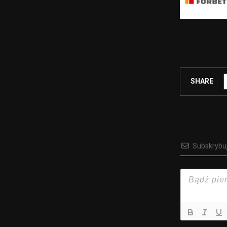
SHARE
Subskrybu