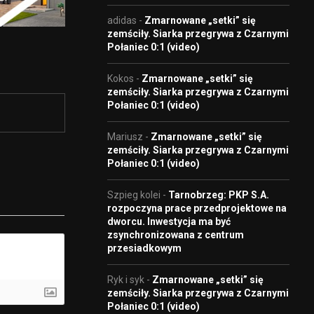
adidas
-
Zmarnowane „setki” się
zemściły. Siarka przegrywa z Czarnymi
Połaniec 0:1 (video)
Kokos
-
Zmarnowane „setki” się
zemściły. Siarka przegrywa z Czarnymi
Połaniec 0:1 (video)
Mariusz
-
Zmarnowane „setki” się
zemściły. Siarka przegrywa z Czarnymi
Połaniec 0:1 (video)
Szpieg kolei
-
Tarnobrzeg: PKP S.A.
rozpoczyna prace przedprojektowe na
dworcu. Inwestycja ma być
zsynchronizowana z centrum
przesiadkowym
Ryk i syk
-
Zmarnowane „setki” się
zemściły. Siarka przegrywa z Czarnymi
Połaniec 0:1 (video)