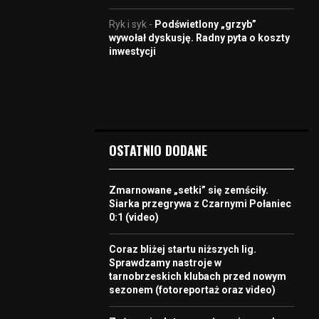
Ryk i syk
-
Podświetlony „grzyb”
wywołał dyskusję. Radny pyta o koszty
inwestycji
OSTATNIO DODANE
Zmarnowane „setki” się zemściły.
Siarka przegrywa z Czarnymi Połaniec
0:1 (video)
Coraz bliżej startu niższych lig.
Sprawdzamy nastroje w
tarnobrzeskich klubach przed nowym
sezonem (fotoreportaż oraz video)