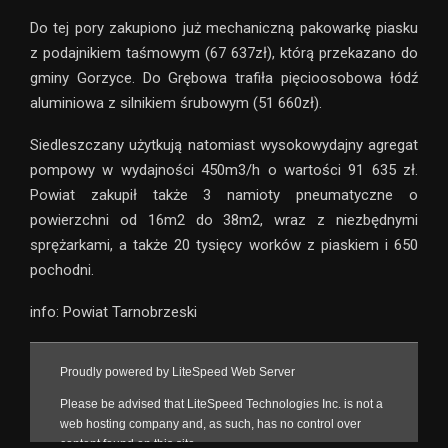
Do tej pory zakupiono już mechaniczną pakowarkę piasku
z podajnikiem taśmowym (67 637zł), którą przekazano do
gminy Gorzyce. Do Grębowa trafiła pięcioosobowa łódź
aluminiowa z silnikiem śrubowym (51 660zł).
Siedleszczany użytkują natomiast wysokowydajny agregat
pompowy w wydajności 450m3/h o wartości 91 635 zł.
Powiat zakupił także 3 namioty pneumatyczne o
powierzchni od 16m2 do 38m2, wraz z niezbędnymi
sprężarkami, a także 20 tysięcy worków z piaskiem i 650
pochodni.
info: Powiat Tarnobrzeski