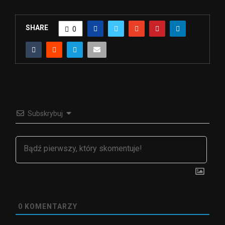
SHARE
0
Subskrybuj
0
KOMENTARZY