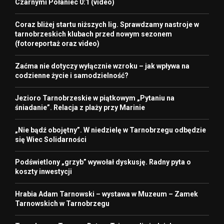
Czarnymi Połaniec 0:1 (video)
Coraz bliżej startu niższych lig. Sprawdzamy nastroje w
tarnobrzeskich klubach przed nowym sezonem
(fotoreportaż oraz video)
Zaćma nie dotyczy wyłącznie wzroku – jak wpływa na
codzienne życie i samodzielność?
Jezioro Tarnobrzeskie w piątkowym „Pytaniu na
śniadanie”. Relacja z plaży przy Marinie
„Nie bądź obojętny”. W niedzielę w Tarnobrzegu odbędzie
się Wiec Solidarności
Podświetlony „grzyb” wywołał dyskusję. Radny pyta o
koszty inwestycji
Hrabia Adam Tarnowski – wystawa w Muzeum – Zamek
Tarnowskich w Tarnobrzegu