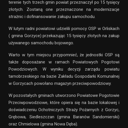
terenie tych trzech gmin powiat przeznaczył po 15 tysięcy
złotych. Zostaną one przeznaczone na modernizacje
strażnic i dofinansowanie zakupu samochodu.
W lutym radni powiatowi udzielili pomocy OSP w Orliskach
( gmina Gorzyce) przekazując 15 tysięcy złotych na zakup
używanego samochodu bojowego.
Warto w tym miejscu przypomnieć, że jednostki OSP są
także doposażane w ramach Powiatowych Pogotowi
Powodziowych. W wyniku decyzji zarządu powiatu
tarnobrzeskiego na bazie Zakładu Gospodarki Komunalnej
w Gorzycach powołano magazyn przeciwpowodziowy.
W pozostałych gminach utworzono Powiatowe Pogotowie
Przeciwpowodziowe, które opiera się na bazie lokalowej i
doświadczeniu Ochotniczych Straży Pożarnych z Gorzyc,
Grębowa, Siedleszczan (gmina Baranów Sandomierski)
oraz Chmielowa (gmina Nowa Dęba).