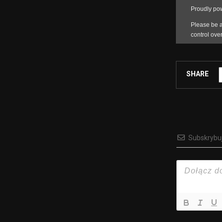
SHARE
Subskrybu