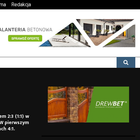
ama
Redakcja
m 2:3 (1:1) w
. W pierwszym
ch 4:1.