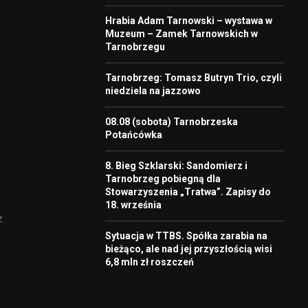
–
Hrabia Adam Tarnowski – wystawa w
Muzeum – Zamek Tarnowskich w
Tarnobrzegu
Tarnobrzeg: Tomasz Butryn Trio, czyli
niedziela na jazzowo
08.08 (sobota) Tarnobrzeska
Potańcówka
8. Bieg Szklarski: Sandomierz i
Tarnobrzeg pobiegną dla
Stowarzyszenia „Tratwa”. Zapisy do
18. września
z
Sytuacja w TTBS. Spółka zarabia na
bieżąco, ale nad jej przyszłością wisi
6,8 mln zł roszczeń