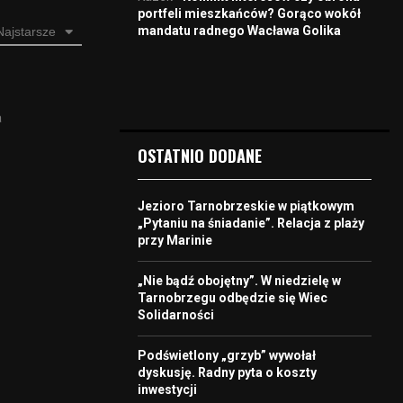
portfeli mieszkańców? Gorąco wokół
mandatu radnego Wacława Golika
Najstarsze
a
OSTATNIO DODANE
Jezioro Tarnobrzeskie w piątkowym
„Pytaniu na śniadanie”. Relacja z plaży
przy Marinie
„Nie bądź obojętny”. W niedzielę w
Tarnobrzegu odbędzie się Wiec
Solidarności
Podświetlony „grzyb” wywołał
dyskusję. Radny pyta o koszty
inwestycji