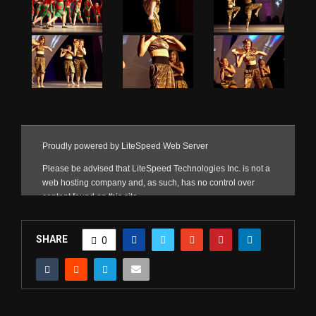
SHARE
0