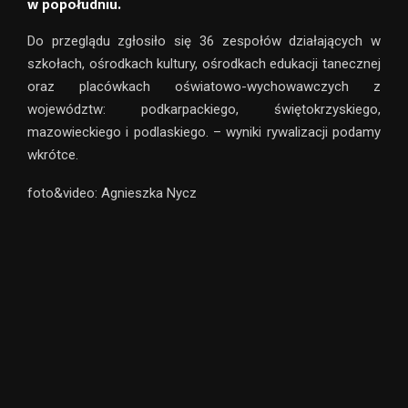
w popołudniu.
Do przeglądu zgłosiło się 36 zespołów działających w
szkołach, ośrodkach kultury, ośrodkach edukacji tanecznej
oraz placówkach oświatowo-wychowawczych z
województw: podkarpackiego, świętokrzyskiego,
mazowieckiego i podlaskiego. – wyniki rywalizacji podamy
wkrótce.
foto&video: Agnieszka Nycz