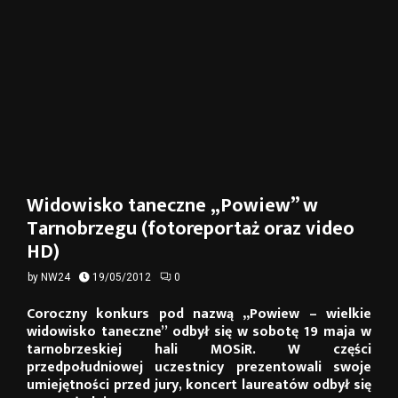
Widowisko taneczne „Powiew” w
Tarnobrzegu (fotoreportaż oraz video
HD)
by
NW24
19/05/2012
0
Coroczny konkurs pod nazwą „Powiew – wielkie
widowisko taneczne” odbył się w sobotę 19 maja w
tarnobrzeskiej hali MOSiR. W części
przedpołudniowej uczestnicy prezentowali swoje
umiejętności przed jury, koncert laureatów odbył się