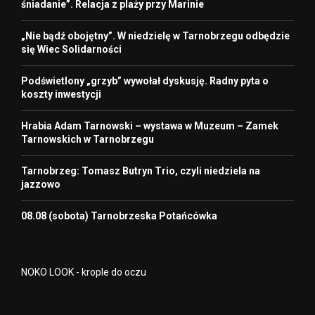
śniadanie”. Relacja z plaży przy Marinie
„Nie bądź obojętny”. W niedzielę w Tarnobrzegu odbędzie
się Wiec Solidarności
Podświetlony „grzyb” wywołał dyskusję. Radny pyta o
koszty inwestycji
Hrabia Adam Tarnowski – wystawa w Muzeum – Zamek
Tarnowskich w Tarnobrzegu
Tarnobrzeg: Tomasz Butryn Trio, czyli niedziela na
jazzowo
08.08 (sobota) Tarnobrzeska Potańcówka
NOKO LOOK - krople do oczu