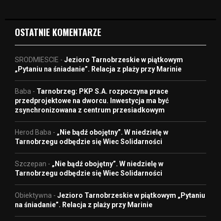
e
o
OSTATNIE KOMENTARZE
SRODMIESCIE
-
Jezioro Tarnobrzeskie w piątkowym
„Pytaniu na śniadanie”. Relacja z plaży przy Marinie
Baba
-
Tarnobrzeg: PKP S.A. rozpoczyna prace
przedprojektowe na dworcu. Inwestycja ma być
zsynchronizowana z centrum przesiadkowym
Herod Baba
-
„Nie bądź obojętny”. W niedzielę w
Tarnobrzegu odbędzie się Wiec Solidarności
Szczepan
-
„Nie bądź obojętny”. W niedzielę w
Tarnobrzegu odbędzie się Wiec Solidarności
Obiektywna
-
Jezioro Tarnobrzeskie w piątkowym „Pytaniu
na śniadanie”. Relacja z plaży przy Marinie