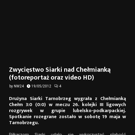
Zwycięstwo Siarki nad Chełmianką
(fotoreportaż oraz video HD)
by
NW24
19/05/2012
4
Drużyna Siarki Tarnobrzeg wygrała z Chełmianką
Chełm 3:0 (0:0) w meczu 26. kolejki III ligowych
rozgrywek w grupie lubelsko-podkarpackiej.
Spotkanie rozegrane zostało w sobotę 19 maja w
Tarnobrzegu.
Piłkarzom Siarki udało się wykorzystać słabość