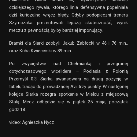
dzisiejszego rywala, którego linia defensywna popełniała
dziś kuriozalne wręcz błędy. Gdyby podopieczni trenera
Szymczaka prezentowali lepszą skuteczność, wynik
meczu z pewnością byłby bardziej imponujący.
Bramki dla Siarki zdobyli: Jakub Zabłocki w 46 i 76 min.,
oraz Kuba Kwieciński w 89 min.
Po zwycięstwie nad Chełmianką i przegranej
dotychczasowego wicelidera – Podlasia z Polonią
Przemyśl 0:3, Siarka awansowała na drugą pozycję w
tabeli, tracąc do prowadzącej Avii trzy punkty. W następnej
kolejce Siarka rozegra spotkanie w Mielcu z miejscową
Stalą. Mecz odbędzie się w piątek 25 maja, początek
godz.18.
video: Agnieszka Nycz