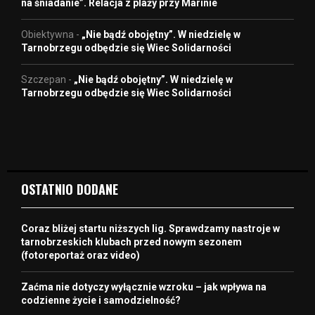
na śniadanie”. Relacja z plaży przy Marinie
Obiektywna
-
„Nie bądź obojętny”. W niedzielę w
Tarnobrzegu odbędzie się Wiec Solidarności
Szczepan
-
„Nie bądź obojętny”. W niedzielę w
Tarnobrzegu odbędzie się Wiec Solidarności
OSTATNIO DODANE
Coraz bliżej startu niższych lig. Sprawdzamy nastroje w
tarnobrzeskich klubach przed nowym sezonem
(fotoreportaż oraz video)
Zaćma nie dotyczy wyłącznie wzroku – jak wpływa na
codzienne życie i samodzielność?