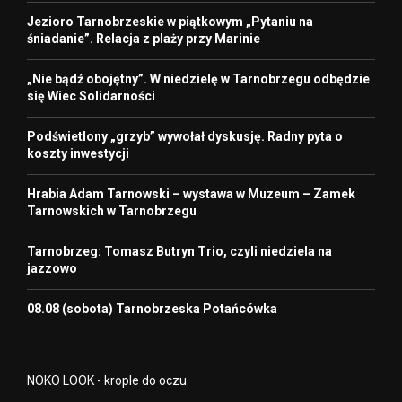
Jezioro Tarnobrzeskie w piątkowym „Pytaniu na
śniadanie”. Relacja z plaży przy Marinie
„Nie bądź obojętny”. W niedzielę w Tarnobrzegu odbędzie
się Wiec Solidarności
Podświetlony „grzyb” wywołał dyskusję. Radny pyta o
koszty inwestycji
Hrabia Adam Tarnowski – wystawa w Muzeum – Zamek
Tarnowskich w Tarnobrzegu
Tarnobrzeg: Tomasz Butryn Trio, czyli niedziela na
jazzowo
08.08 (sobota) Tarnobrzeska Potańcówka
NOKO LOOK - krople do oczu