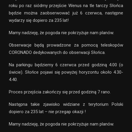
roku po raz siódmy przejście Wenus na tle tarczy Słońca
będzie można zaobserwować już 6 czerwca, następne
wydarzy się dopiero za 235 lat!
Mamy nadzieję, że pogoda nie pokrzyżuje nam planów.
Obserwacje będą prowadzone za pomocą teleskopów
CORONADO dedykowanych do obserwacji Słońca.
Na parkingu będziemy 6 czerwca przed godziną 4.00 (o
świcie). Słońce pojawi się powyżej horyzontu około 4.30-
4.40.
Proces przejścia zakończy się przed godziną 7 rano.
Następna takie zjawisko widziane z terytorium Polski
dopiero za 235 lat – nie przegap okazji !
Mamy nadzieję, że pogoda nie pokrzyżuje nam planów.