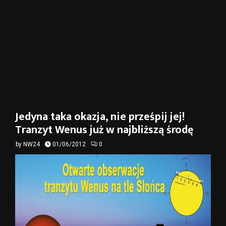
Jedyna taka okazja, nie prześpij jej!
Tranzyt Wenus już w najbliższą środę
by
NW24
01/06/2012
0