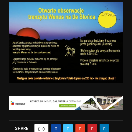
SHARE
0