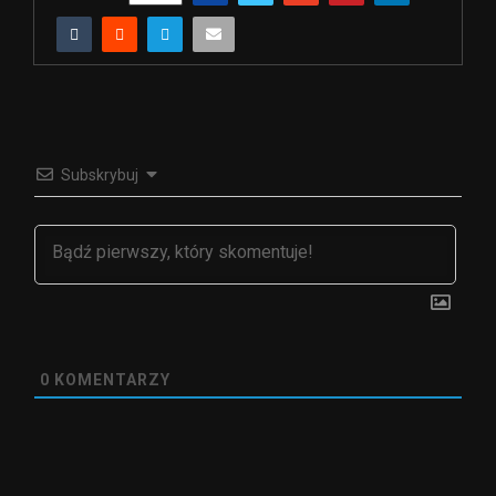
Subskrybuj
0
KOMENTARZY