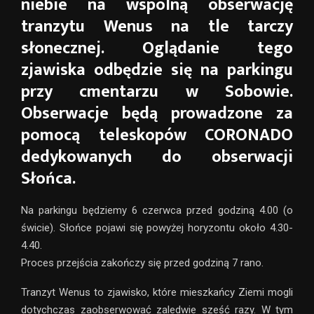
niebie na wspólną obserwację
tranzytu Wenus na tle tarczy
słonecznej. Oglądanie tego
zjawiska odbędzie się na parkingu
przy cmentarzu w Sobowie.
Obserwacje będą prowadzone za
pomocą teleskopów CORONADO
dedykowanych do obserwacji
Słońca.
Na parkingu będziemy 6 czerwca przed godziną 4.00 (o
świcie). Słońce pojawi się powyżej horyzontu około 4.30-
4.40.
Proces przejścia zakończy się przed godziną 7 rano.
Tranzyt Wenus to zjawisko, które mieszkańcy Ziemi mogli
dotychczas zaobserwować zaledwie sześć razy. W tym