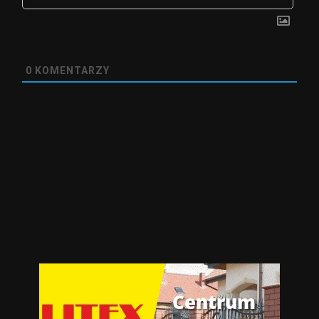
0
KOMENTARZY