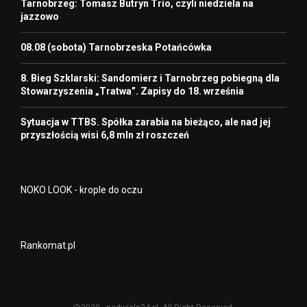
Tarnobrzeg: Tomasz Butryn Trio, czyli niedziela na
jazzowo
08.08 (sobota) Tarnobrzeska Potańcówka
8. Bieg Szklarski: Sandomierz i Tarnobrzeg pobiegną dla
Stowarzyszenia „Tratwa”. Zapisy do 18. września
Sytuacja w TTBS. Spółka zarabia na bieżąco, ale nad jej
przyszłością wisi 6,8 mln zł roszczeń
NOKO LOOK - krople do oczu
Rankomat.pl