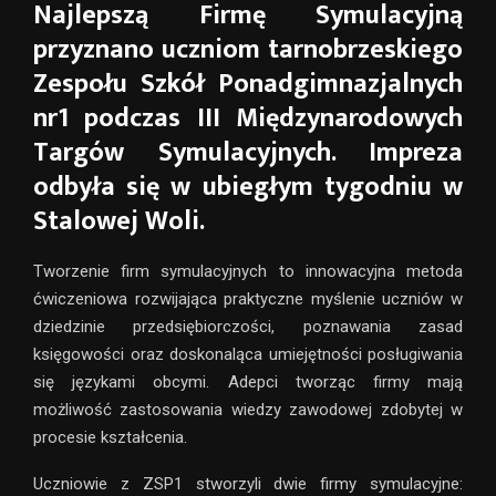
Najlepszą Firmę Symulacyjną
przyznano uczniom tarnobrzeskiego
Zespołu Szkół Ponadgimnazjalnych
nr1 podczas III Międzynarodowych
Targów Symulacyjnych. Impreza
odbyła się w ubiegłym tygodniu w
Stalowej Woli.
Tworzenie firm symulacyjnych to innowacyjna metoda
ćwiczeniowa rozwijająca praktyczne myślenie uczniów w
dziedzinie przedsiębiorczości, poznawania zasad
księgowości oraz doskonaląca umiejętności posługiwania
się językami obcymi. Adepci tworząc firmy mają
możliwość zastosowania wiedzy zawodowej zdobytej w
procesie kształcenia.
Uczniowie z ZSP1 stworzyli dwie firmy symulacyjne: