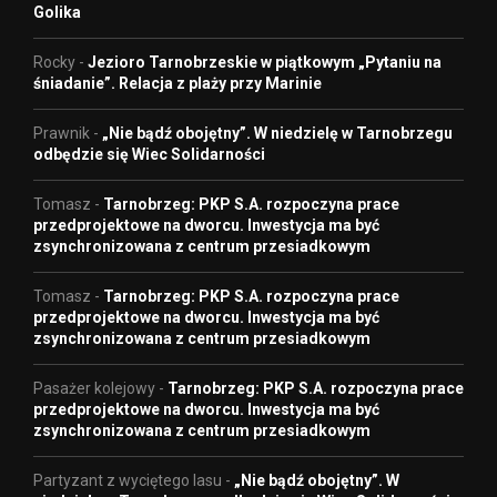
Golika
Rocky
-
Jezioro Tarnobrzeskie w piątkowym „Pytaniu na
śniadanie”. Relacja z plaży przy Marinie
Prawnik
-
„Nie bądź obojętny”. W niedzielę w Tarnobrzegu
odbędzie się Wiec Solidarności
Tomasz
-
Tarnobrzeg: PKP S.A. rozpoczyna prace
przedprojektowe na dworcu. Inwestycja ma być
zsynchronizowana z centrum przesiadkowym
Tomasz
-
Tarnobrzeg: PKP S.A. rozpoczyna prace
przedprojektowe na dworcu. Inwestycja ma być
zsynchronizowana z centrum przesiadkowym
Pasażer kolejowy
-
Tarnobrzeg: PKP S.A. rozpoczyna prace
przedprojektowe na dworcu. Inwestycja ma być
zsynchronizowana z centrum przesiadkowym
Partyzant z wyciętego lasu
-
„Nie bądź obojętny”. W