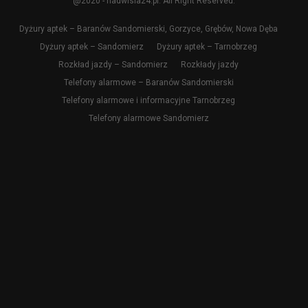
@2020 - nadwisla24.pl. All Right Reserved.
Dyżury aptek – Baranów Sandomierski, Gorzyce, Grębów, Nowa Dęba
Dyżury aptek – Sandomierz
Dyżury aptek – Tarnobrzeg
Rozkład jazdy – Sandomierz
Rozkłady jazdy
Telefony alarmowe – Baranów Sandomierski
Telefony alarmowe i informacyjne Tarnobrzeg
Telefony alarmowe Sandomierz