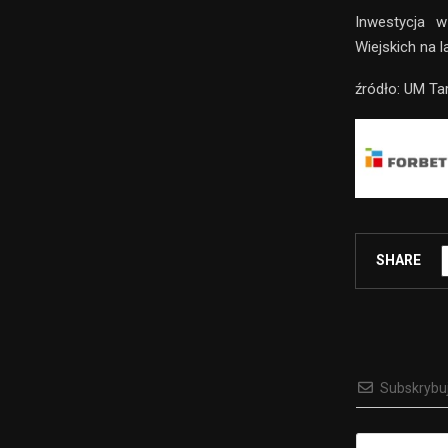
Inwestycja 
Wiejskich na 
źródło: UM Ta
SHARE
Subskrybu