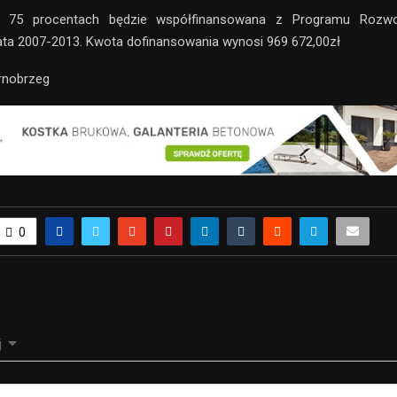
w 75 procentach będzie współfinansowana z Programu Rozw
lata 2007-2013. Kwota dofinansowania wynosi 969 672,00zł
rnobrzeg
0
j