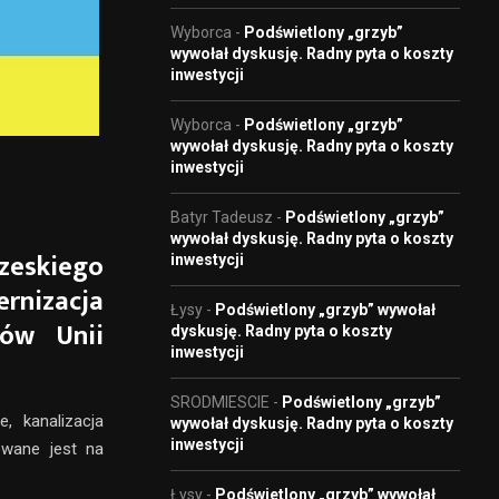
Wyborca
-
Podświetlony „grzyb”
wywołał dyskusję. Radny pyta o koszty
inwestycji
Wyborca
-
Podświetlony „grzyb”
wywołał dyskusję. Radny pyta o koszty
inwestycji
Batyr Tadeusz
-
Podświetlony „grzyb”
wywołał dyskusję. Radny pyta o koszty
zeskiego
inwestycji
rnizacja
Łysy
-
Podświetlony „grzyb” wywołał
ków Unii
dyskusję. Radny pyta o koszty
inwestycji
SRODMIESCIE
-
Podświetlony „grzyb”
 kanalizacja
wywołał dyskusję. Radny pyta o koszty
inwestycji
owane jest na
Łysy
-
Podświetlony „grzyb” wywołał