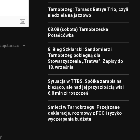
Tarnobrzeg: Tomasz Butryn Trio, czyli
niedziela na jazzowo
08.08 (sobota) Tarnobrzeska
Potańcówka
Najstarsze
8. Bieg Szklarski: Sandomierz i
Tarnobrzeg pobiegną dla
Stowarzyszenia „Tratwa”. Zapisy do
18. września
Sytuacja w TTBS. Spółka zarabia na
bieżąco, ale nad jej przyszłością wisi
6,8 mln zł roszczeń
Śmieci w Tarnobrzegu: Przejrzane
deklaracje, rozmowy z FCC i ryzyko
wyczerpania budżetu
y