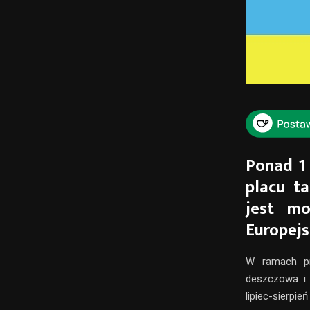
Ponad 1
placu t
jest mo
Europejs
W ramach pr
deszczowa i 
lipiec-sierpień 