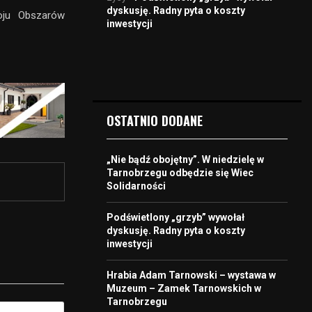
dyskusję. Radny pyta o koszty
oju Obszarów
inwestycji
OSTATNIO DODANE
„Nie bądź obojętny”. W niedzielę w
Tarnobrzegu odbędzie się Wiec
Solidarności
Podświetlony „grzyb” wywołał
dyskusję. Radny pyta o koszty
inwestycji
Hrabia Adam Tarnowski – wystawa w
Muzeum – Zamek Tarnowskich w
Tarnobrzegu