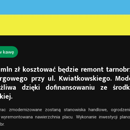
 mln zł kosztować będzie remont tarnobr
argowego przy ul. Kwiatkowskiego. Mode
żliwa dzięki dofinansowaniu ze środ
kiej.
ac zmodernizowane zostaną stanowiska handlowe, ogrodzenie,
wyremontowana nawierzchnia placu. Wykonanie inwestycji plan
br.