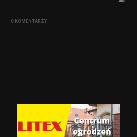
0
KOMENTARZY