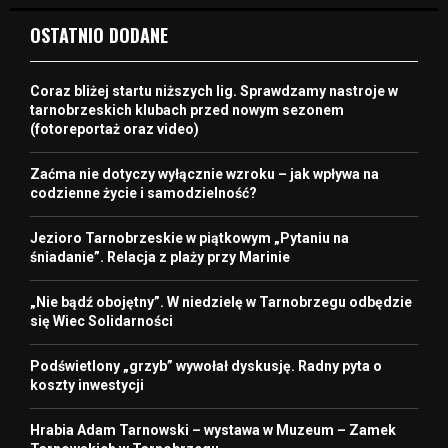
OSTATNIO DODANE
Coraz bliżej startu niższych lig. Sprawdzamy nastroje w
tarnobrzeskich klubach przed nowym sezonem
(fotoreportaż oraz video)
Zaćma nie dotyczy wyłącznie wzroku – jak wpływa na
codzienne życie i samodzielność?
Jezioro Tarnobrzeskie w piątkowym „Pytaniu na
śniadanie”. Relacja z plaży przy Marinie
„Nie bądź obojętny”. W niedzielę w Tarnobrzegu odbędzie
się Wiec Solidarności
Podświetlony „grzyb” wywołał dyskusję. Radny pyta o
koszty inwestycji
Hrabia Adam Tarnowski – wystawa w Muzeum – Zamek