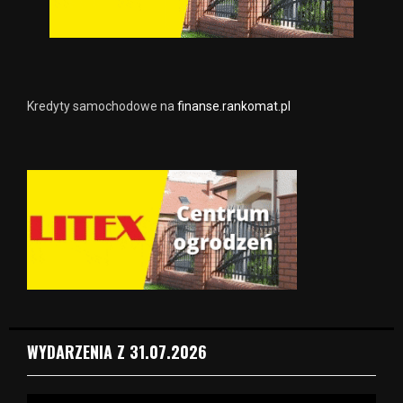
Kredyty samochodowe na
finanse.rankomat.pl
WYDARZENIA Z 31.07.2026
O