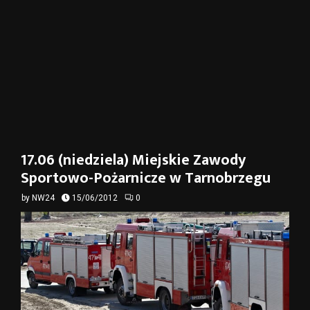
17.06 (niedziela) Miejskie Zawody
Sportowo-Pożarnicze w Tarnobrzegu
by
NW24
15/06/2012
0