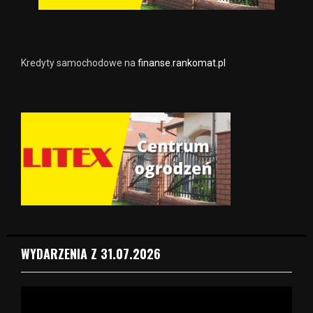
Kredyty samochodowe na
finanse.rankomat.pl
WYDARZENIA Z 31.07.2026
O
d