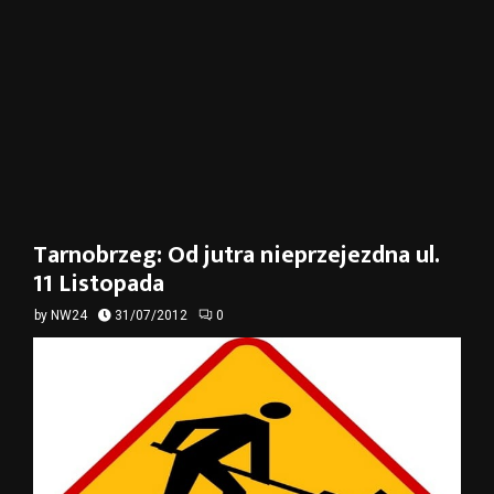
Tarnobrzeg: Od jutra nieprzejezdna ul.
11 Listopada
by
NW24
31/07/2012
0