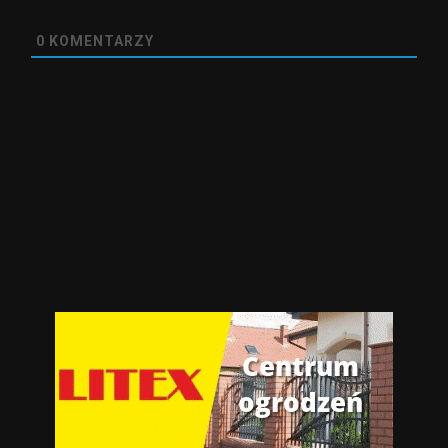
0
KOMENTARZY