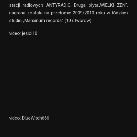
stacji radiowych ANTYRADIO. Druga płyta„WIELKI ZEN”,
nagrana została na przełomie 2009/2010 roku w łódzkim
studio „Manxinum records” (10 utworów).
video: jesiol10
video: BlueWitch666