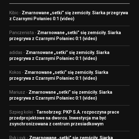
Kibic
-
Zmarnowane „setki” się zemściły. Siarka przegrywa
z Czarnymi Połaniec 0:1 (video)
Panczenista
-
Zmarnowane „setki” się zemściły. Siarka
przegrywa z Czarnymi Połaniec 0:1 (video)
adidas
-
Zmarnowane „setki” się zemściły. Siarka
przegrywa z Czarnymi Połaniec 0:1 (video)
Kokos
-
Zmarnowane „setki” się zemściły. Siarka
przegrywa z Czarnymi Połaniec 0:1 (video)
Mariusz
-
Zmarnowane „setki” się zemściły. Siarka
przegrywa z Czarnymi Połaniec 0:1 (video)
Szpieg kolei
-
Tarnobrzeg: PKP S.A. rozpoczyna prace
przedprojektowe na dworcu. Inwestycja ma być
zsynchronizowana z centrum przesiadkowym
Ryk i syk
-
Zmarnowane „setki” się zemściły. Siarka