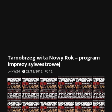
Tarnobrzeg wita Nowy Rok – program
imprezy sylwestrowej
by
NW24
28/12/2012
12