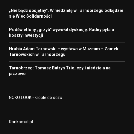
„Nie bądź obojętny”. W niedzielę w Tarnobrzegu odbędzie
się Wiec Solidarności
Podświetlony „grzyb” wywołał dyskusję. Radny pyta o
koszty inwestycji
Hrabia Adam Tarnowski – wystawa w Muzeum – Zamek
Tarnowskich w Tarnobrzegu
Tarnobrzeg: Tomasz Butryn Trio, czyli niedziela na
jazzowo
NOKO LOOK - krople do oczu
Rankomat.pl