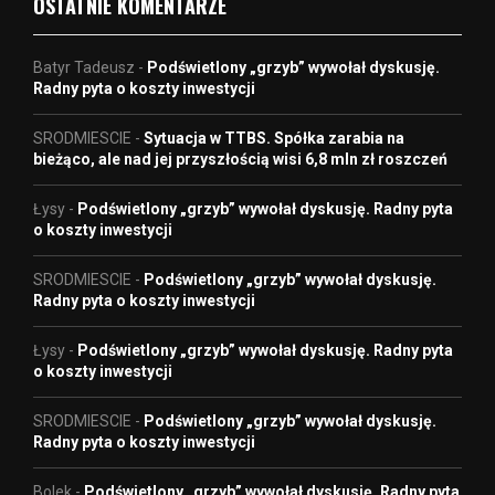
OSTATNIE KOMENTARZE
Batyr Tadeusz
-
Podświetlony „grzyb” wywołał dyskusję.
Radny pyta o koszty inwestycji
SRODMIESCIE
-
Sytuacja w TTBS. Spółka zarabia na
bieżąco, ale nad jej przyszłością wisi 6,8 mln zł roszczeń
Łysy
-
Podświetlony „grzyb” wywołał dyskusję. Radny pyta
o koszty inwestycji
SRODMIESCIE
-
Podświetlony „grzyb” wywołał dyskusję.
Radny pyta o koszty inwestycji
Łysy
-
Podświetlony „grzyb” wywołał dyskusję. Radny pyta
o koszty inwestycji
SRODMIESCIE
-
Podświetlony „grzyb” wywołał dyskusję.
Radny pyta o koszty inwestycji
Bolek
-
Podświetlony „grzyb” wywołał dyskusję. Radny pyta