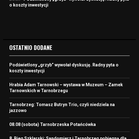
o koszty inwestycji
OSTATNIO DODANE
Podświetlony „grzyb” wywołał dyskusję. Radny pyta o
koszty inwestycji
Hrabia Adam Tarnowski – wystawa w Muzeum – Zamek
Tarnowskich w Tarnobrzegu
Tarnobrzeg: Tomasz Butryn Trio, czyli niedziela na
jazzowo
08.08 (sobota) Tarnobrzeska Potańcówka
8. Bieg Szklarski: Sandomierz i Tarnobrzeg pobiegną dla