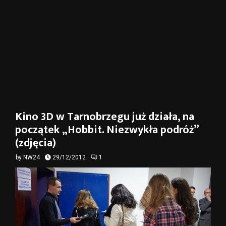
Kino 3D w Tarnobrzegu już działa, na
początek „Hobbit. Niezwykła podróż”
(zdjęcia)
by
NW24
29/12/2012
1