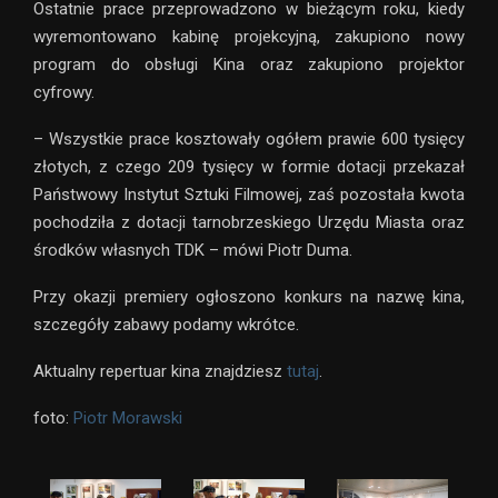
Ostatnie prace przeprowadzono w bieżącym roku, kiedy
wyremontowano kabinę projekcyjną, zakupiono nowy
program do obsługi Kina oraz zakupiono projektor
cyfrowy.
– Wszystkie prace kosztowały ogółem prawie 600 tysięcy
złotych, z czego 209 tysięcy w formie dotacji przekazał
Państwowy Instytut Sztuki Filmowej, zaś pozostała kwota
pochodziła z dotacji tarnobrzeskiego Urzędu Miasta oraz
środków własnych TDK – mówi Piotr Duma.
Przy okazji premiery ogłoszono konkurs na nazwę kina,
szczegóły zabawy podamy wkrótce.
Aktualny repertuar kina znajdziesz
tutaj
.
foto:
Piotr Morawski