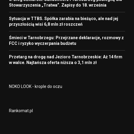
Stowarzyszenia „Tratwa”. Zapisy do 18. września
Sytuacja w TTBS. Spółka zarabia na bieżąco, ale nad jej
przyszłością wisi 6,8 mln zł roszczeń
Śmieci w Tarnobrzegu: Przejrzane deklaracje, rozmowy z
FCC i ryzyko wyczerpania budżetu
Przetarg na drogę nad Jezioro Tarnobrzeskie: Aż 14 firm
w walce. Najtańsza oferta niższa o 3,1 mln zł
NOKO LOOK - krople do oczu
Rankomat.pl