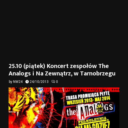
25.10 (piątek) Koncert zespołów The
Analogs i Na Zewnątrz, w Tarnobrzegu
by
NW24
24/10/2013
0