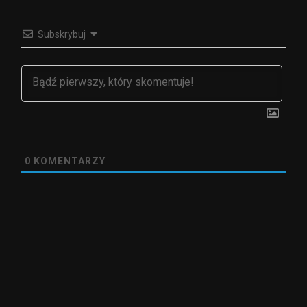
Subskrybuj
0
KOMENTARZY