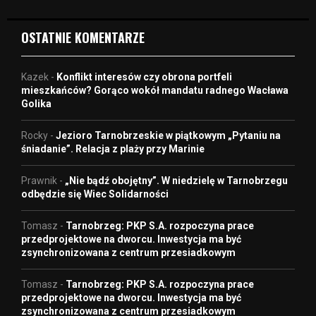
o
OSTATNIE KOMENTARZE
Kazek
-
Konflikt interesów czy obrona portfeli
mieszkańców? Gorąco wokół mandatu radnego Wacława
Golika
Rocky
-
Jezioro Tarnobrzeskie w piątkowym „Pytaniu na
śniadanie”. Relacja z plaży przy Marinie
Prawnik
-
„Nie bądź obojętny”. W niedzielę w Tarnobrzegu
odbędzie się Wiec Solidarności
Tomasz
-
Tarnobrzeg: PKP S.A. rozpoczyna prace
przedprojektowe na dworcu. Inwestycja ma być
zsynchronizowana z centrum przesiadkowym
Tomasz
-
Tarnobrzeg: PKP S.A. rozpoczyna prace
przedprojektowe na dworcu. Inwestycja ma być
zsynchronizowana z centrum przesiadkowym