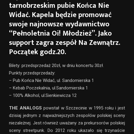
tarnobrzeskim pubie Końca Nie
Widać. Kapela będzie promować
swoje najnowsze wydawnictwo
“Pełnoletnia Oi! Młodzież”. Jako
support zagra zespół Na Zewnątrz.
Początek godz.20.
Bilety: przedsprzedaż 20zł, w dniu koncertu 30zł.
Punkty przedsprzedaży:
– Pub Końca Nie Widać, ul. Sandomierska 1
– Kebab Poczekalnia, ul.Sandomierska 1
– 100% Alkohol, ul.Sienkiewicza 12
THE ANALOGS
powstał w Szczecinie w 1995 roku i jest
dzisiaj jednym z najważniejszych zespołów polskiej sceny
niezależnej. Jest również uważany za prekursorów polskiej
sceny streetpunk. Do 2012 roku ukazało się trzynaście