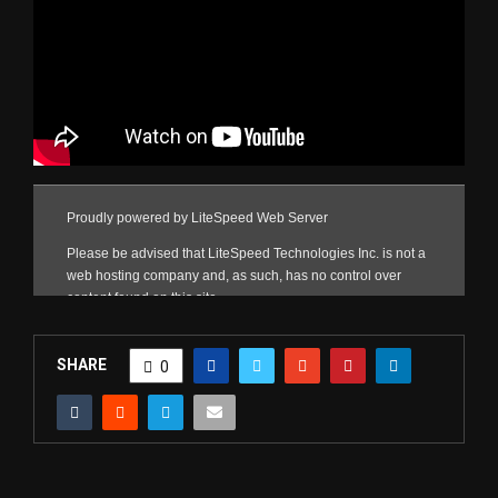
SHARE
0