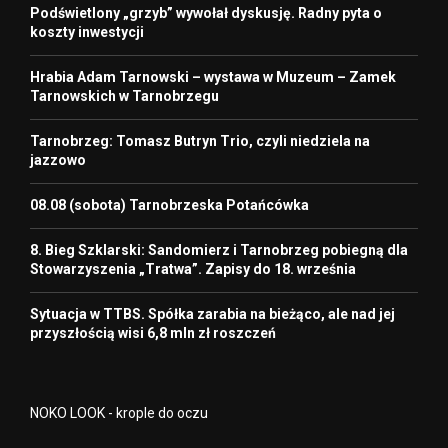
Podświetlony „grzyb” wywołał dyskusję. Radny pyta o
koszty inwestycji
Hrabia Adam Tarnowski – wystawa w Muzeum – Zamek
Tarnowskich w Tarnobrzegu
Tarnobrzeg: Tomasz Butryn Trio, czyli niedziela na
jazzowo
08.08 (sobota) Tarnobrzeska Potańcówka
8. Bieg Szklarski: Sandomierz i Tarnobrzeg pobiegną dla
Stowarzyszenia „Tratwa”. Zapisy do 18. września
Sytuacja w TTBS. Spółka zarabia na bieżąco, ale nad jej
przyszłością wisi 6,8 mln zł roszczeń
NOKO LOOK - krople do oczu