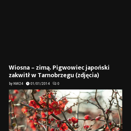
Wiosna – zimą. Pigwowiec japoński
zakwitł w Tarnobrzegu (zdjęcia)
by
NW24
01/01/2014
0