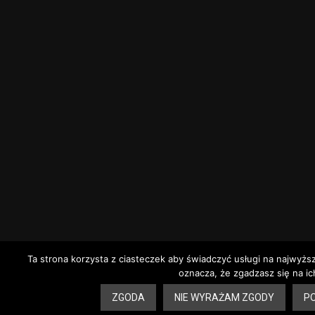
Ta strona korzysta z ciasteczek aby świadczyć usługi na najwyżs
oznacza, że zgadzasz się na ic
ZGODA
NIE WYRAŻAM ZGODY
PO