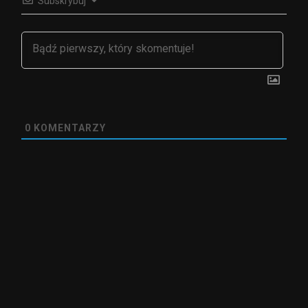
Subskrybuj
0
KOMENTARZY