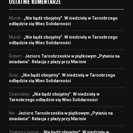
OSTATNIE KOMENTARZE
Mundi
-
„Nie bądź obojętny”. W niedzielę w Tarnobrzegu
odbędzie się Wiec Solidarności
Mundi
-
„Nie bądź obojętny”. W niedzielę w Tarnobrzegu
odbędzie się Wiec Solidarności
Robert
-
Jezioro Tarnobrzeskie w piątkowym „Pytaniu na
śniadanie”. Relacja z plaży przy Marinie
Gość
-
„Nie bądź obojętny”. W niedzielę w Tarnobrzegu
odbędzie się Wiec Solidarności
Czarodziej
-
„Nie bądź obojętny”. W niedzielę w
Tarnobrzegu odbędzie się Wiec Solidarności
Nie
-
Jezioro Tarnobrzeskie w piątkowym „Pytaniu na
śniadanie”. Relacja z plaży przy Marinie
Znajoncy temat
-
„Nie bądź obojętny”. W niedzielę w