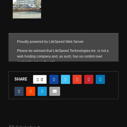
SHARE
0