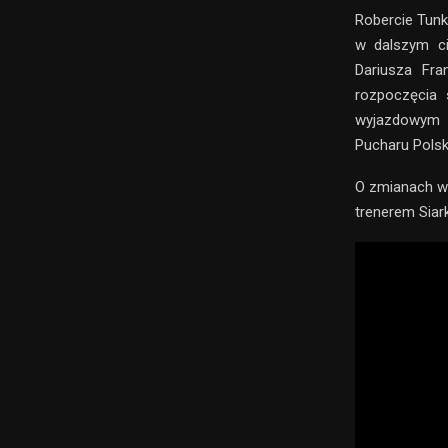
Robercie Tunk
w dalszym ci
Dariusza Fran
rozpoczęcia 
wyjazdowym 
Pucharu Polsk
O zmianach w
trenerem Siar