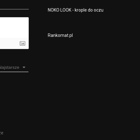
NOKO LOOK - krople do oczu
Rankomat.pl
Najstarsze
ze