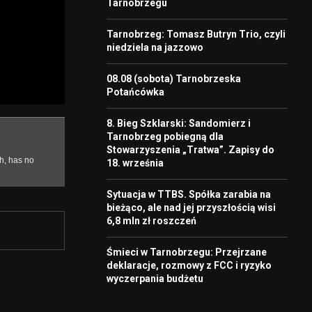
Tarnobrzegu
Tarnobrzeg: Tomasz Butryn Trio, czyli
niedziela na jazzowo
08.08 (sobota) Tarnobrzeska
Potańcówka
8. Bieg Szklarski: Sandomierz i
Tarnobrzeg pobiegną dla
Stowarzyszenia „Tratwa”. Zapisy do
18. września
Sytuacja w TTBS. Spółka zarabia na
bieżąco, ale nad jej przyszłością wisi
6,8 mln zł roszczeń
Śmieci w Tarnobrzegu: Przejrzane
deklaracje, rozmowy z FCC i ryzyko
wyczerpania budżetu