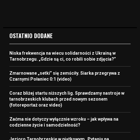
OSTATNIO DODANE
Niska frekwencja na wiecu solidarności z Ukrainą w
Tarnobrzegu. „Gdzie są ci, co robili sobie zdjęcia?”
Zmarnowane „setki” się zemściły. Siarka przegrywa z
Czarnymi Połaniec 0:1 (video)
Coraz bliżej startu niższych lig. Sprawdzamy nastroje w
tarnobrzeskich klubach przed nowym sezonem
(fotoreportaż oraz video)
Zaćma nie dotyczy wyłącznie wzroku – jak wpływa na
codzienne życie i samodzielność?
Jezioro Tarnobrzeskie w piątkowym „Pytaniu na