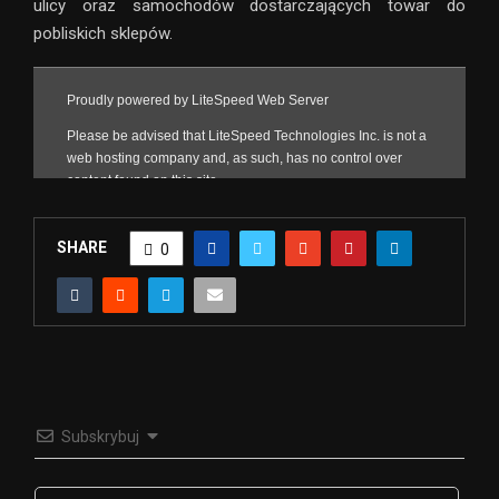
ulicy oraz samochodów dostarczających towar do
pobliskich sklepów.
SHARE
0
Subskrybuj