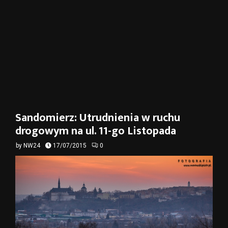
Sandomierz: Utrudnienia w ruchu
drogowym na ul. 11-go Listopada
by
NW24
17/07/2015
0