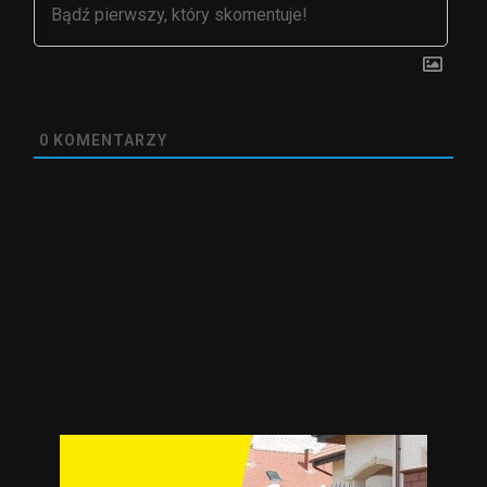
0
KOMENTARZY