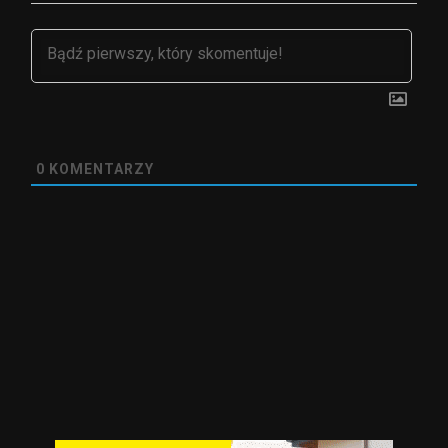
0
KOMENTARZY