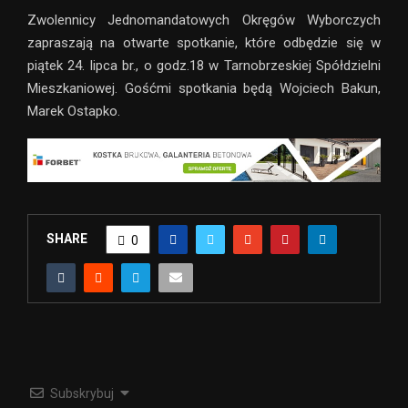
Zwolennicy Jednomandatowych Okręgów Wyborczych
zapraszają na otwarte spotkanie, które odbędzie się w
piątek 24. lipca br., o godz.18 w Tarnobrzeskiej Spółdzielni
Mieszkaniowej. Gośćmi spotkania będą Wojciech Bakun,
Marek Ostapko.
SHARE
0
Subskrybuj