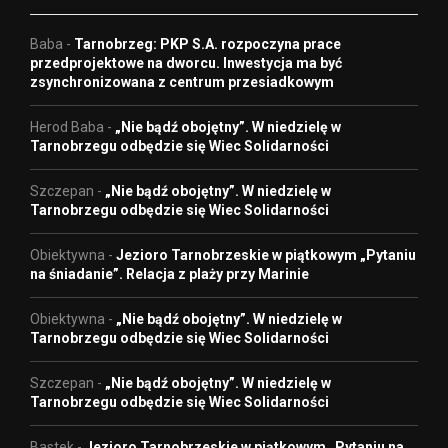
Baba
-
Tarnobrzeg: PKP S.A. rozpoczyna prace
przedprojektowe na dworcu. Inwestycja ma być
zsynchronizowana z centrum przesiadkowym
Herod Baba
-
„Nie bądź obojętny”. W niedzielę w
Tarnobrzegu odbędzie się Wiec Solidarności
Szczepan
-
„Nie bądź obojętny”. W niedzielę w
Tarnobrzegu odbędzie się Wiec Solidarności
Obiektywna
-
Jezioro Tarnobrzeskie w piątkowym „Pytaniu
na śniadanie”. Relacja z plaży przy Marinie
Obiektywna
-
„Nie bądź obojętny”. W niedzielę w
Tarnobrzegu odbędzie się Wiec Solidarności
Szczepan
-
„Nie bądź obojętny”. W niedzielę w
Tarnobrzegu odbędzie się Wiec Solidarności
Bastek
-
Jezioro Tarnobrzeskie w piątkowym „Pytaniu na