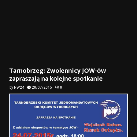
Tarnobrzeg: Zwolennicy JOW-ów
zapraszają na kolejne spotkanie
by
NW24
20/07/2015
0