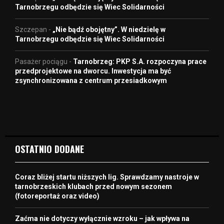
Tarnobrzegu odbędzie się Wiec Solidarności
Szczepan
-
„Nie bądź obojętny”. W niedzielę w
Tarnobrzegu odbędzie się Wiec Solidarności
Pasażer pociągu
-
Tarnobrzeg: PKP S.A. rozpoczyna prace
przedprojektowe na dworcu. Inwestycja ma być
zsynchronizowana z centrum przesiadkowym
OSTATNIO DODANE
Coraz bliżej startu niższych lig. Sprawdzamy nastroje w
tarnobrzeskich klubach przed nowym sezonem
(fotoreportaż oraz video)
Zaćma nie dotyczy wyłącznie wzroku – jak wpływa na