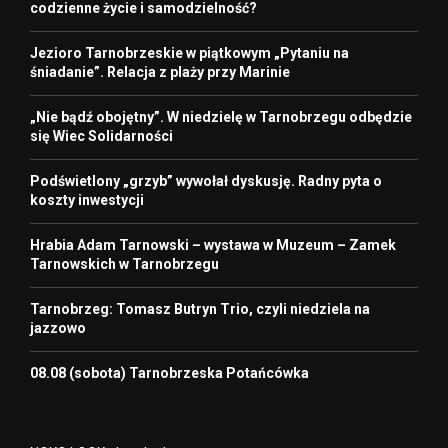
codzienne życie i samodzielność?
Jezioro Tarnobrzeskie w piątkowym „Pytaniu na
śniadanie”. Relacja z plaży przy Marinie
„Nie bądź obojętny”. W niedzielę w Tarnobrzegu odbędzie
się Wiec Solidarności
Podświetlony „grzyb” wywołał dyskusję. Radny pyta o
koszty inwestycji
Hrabia Adam Tarnowski – wystawa w Muzeum – Zamek
Tarnowskich w Tarnobrzegu
Tarnobrzeg: Tomasz Butryn Trio, czyli niedziela na
jazzowo
08.08 (sobota) Tarnobrzeska Potańcówka