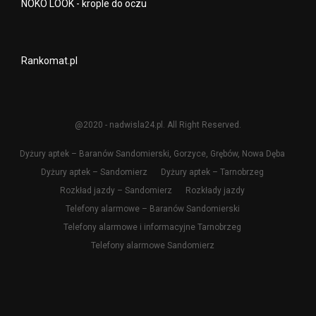
NOKO LOOK - krople do oczu
Rankomat.pl
@2020 - nadwisla24.pl. All Right Reserved.
Dyżury aptek – Baranów Sandomierski, Gorzyce, Grębów, Nowa Dęba
Dyżury aptek – Sandomierz
Dyżury aptek – Tarnobrzeg
Rozkład jazdy – Sandomierz
Rozkłady jazdy
Telefony alarmowe – Baranów Sandomierski
Telefony alarmowe i informacyjne Tarnobrzeg
Telefony alarmowe Sandomierz