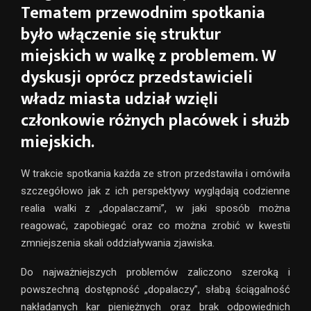
Tematem przewodnim spotkania
było włączenie się struktur
miejskich w walkę z problemem. W
dyskusji oprócz przedstawicieli
władz miasta udział wzięli
członkowie różnych placówek i służb
miejskich.
W trakcie spotkania każda ze stron przedstawiła i omówiła
szczegółowo jak z ich perspektywy wyglądają codzienne
realia walki z „dopalaczami”, w jaki sposób można
reagować, zapobiegać oraz co można zrobić w kwestii
zmniejszenia skali oddziaływania zjawiska.
Do najważniejszych problemów zaliczono szeroką i
powszechną dostępność „dopalaczy”, słabą ściągalność
nakładanych kar pieniężnych oraz brak odpowiednich