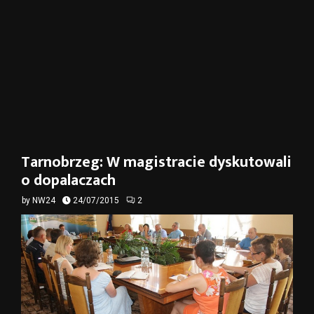
Tarnobrzeg: W magistracie dyskutowali
o dopalaczach
by
NW24
24/07/2015
2