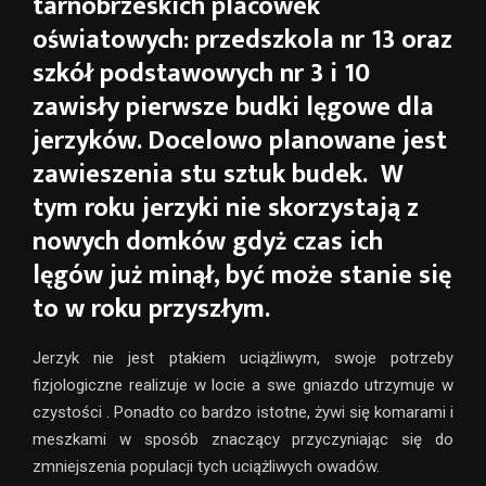
tarnobrzeskich placówek
oświatowych: przedszkola nr 13 oraz
szkół podstawowych nr 3 i 10
zawisły pierwsze budki lęgowe dla
jerzyków. Docelowo planowane jest
zawieszenia stu sztuk budek. W
tym roku jerzyki nie skorzystają z
nowych domków gdyż czas ich
lęgów już minął, być może stanie się
to w roku przyszłym.
Jerzyk nie jest ptakiem uciążliwym, swoje potrzeby
fizjologiczne realizuje w locie a swe gniazdo utrzymuje w
czystości . Ponadto co bardzo istotne, żywi się komarami i
meszkami w sposób znaczący przyczyniając się do
zmniejszenia populacji tych uciążliwych owadów.