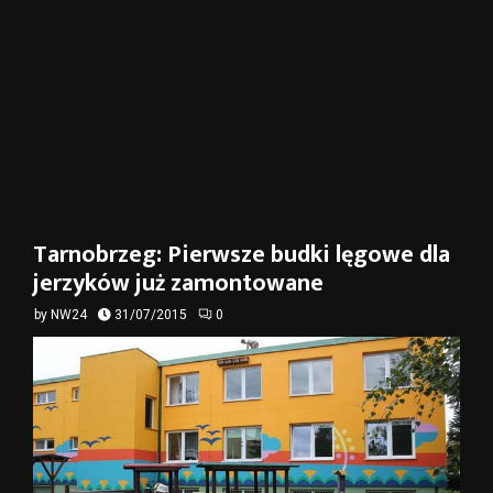
Tarnobrzeg: Pierwsze budki lęgowe dla
jerzyków już zamontowane
by
NW24
31/07/2015
0