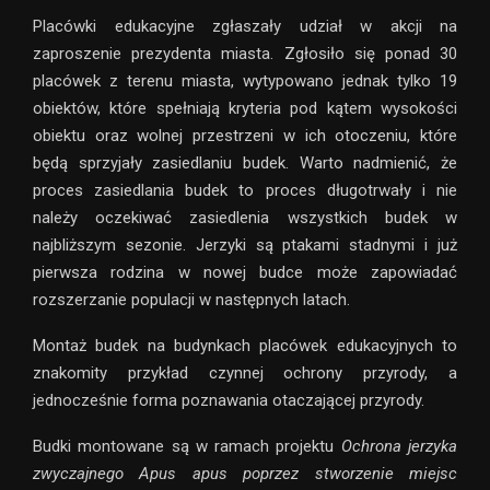
Placówki edukacyjne zgłaszały udział w akcji na
zaproszenie prezydenta miasta. Zgłosiło się ponad 30
placówek z terenu miasta, wytypowano jednak tylko 19
obiektów, które spełniają kryteria pod kątem wysokości
obiektu oraz wolnej przestrzeni w ich otoczeniu, które
będą sprzyjały zasiedlaniu budek. Warto nadmienić, że
proces zasiedlania budek to proces długotrwały i nie
należy oczekiwać zasiedlenia wszystkich budek w
najbliższym sezonie. Jerzyki są ptakami stadnymi i już
pierwsza rodzina w nowej budce może zapowiadać
rozszerzanie populacji w następnych latach.
Montaż budek na budynkach placówek edukacyjnych to
znakomity przykład czynnej ochrony przyrody, a
jednocześnie forma poznawania otaczającej przyrody.
Budki montowane są w ramach projektu
Ochrona jerzyka
zwyczajnego Apus apus poprzez stworzenie miejsc