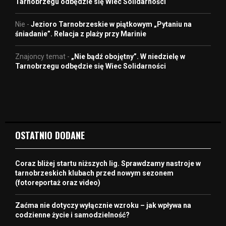
Tarnobrzegu odbędzie się Wiec Solidarności
Nie
-
Jezioro Tarnobrzeskie w piątkowym „Pytaniu na
śniadanie”. Relacja z plaży przy Marinie
Znajoncy temat
-
„Nie bądź obojętny”. W niedzielę w
Tarnobrzegu odbędzie się Wiec Solidarności
OSTATNIO DODANE
Coraz bliżej startu niższych lig. Sprawdzamy nastroje w
tarnobrzeskich klubach przed nowym sezonem
(fotoreportaż oraz video)
Zaćma nie dotyczy wyłącznie wzroku – jak wpływa na
codzienne życie i samodzielność?