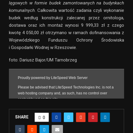
lęgowych w formie budek zamontowanych na budynkach
komunalnych
. Całkowita wartość zadania czyli wykonanie
budek według konstrukcji zalecanej przez ornitologa,
dostawa oraz ich montaż wynosi 9 999,33 zł z czego
kwotę 4 050,00 zł otrzymano w ramach dofinansowania z
Wojewódzkiego Funduszu Ochrony Środowiska
i Gospodarki Wodnej w Rzeszowie.
foto: Dariusz Bajor/UM Tarnobrzeg
SHARE
0