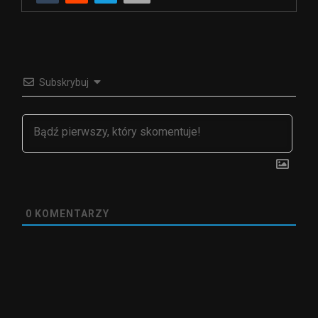
Subskrybuj
0
KOMENTARZY