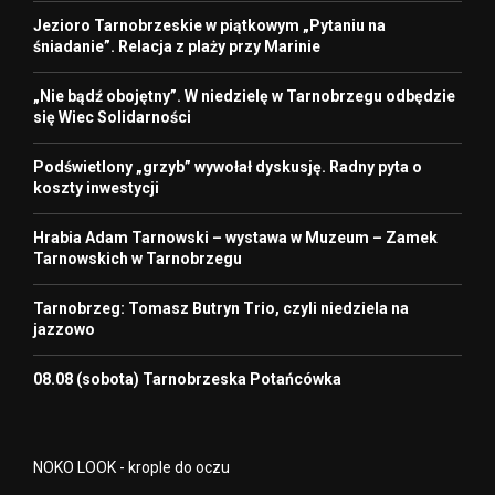
Jezioro Tarnobrzeskie w piątkowym „Pytaniu na
śniadanie”. Relacja z plaży przy Marinie
„Nie bądź obojętny”. W niedzielę w Tarnobrzegu odbędzie
się Wiec Solidarności
Podświetlony „grzyb” wywołał dyskusję. Radny pyta o
koszty inwestycji
Hrabia Adam Tarnowski – wystawa w Muzeum – Zamek
Tarnowskich w Tarnobrzegu
Tarnobrzeg: Tomasz Butryn Trio, czyli niedziela na
jazzowo
08.08 (sobota) Tarnobrzeska Potańcówka
NOKO LOOK - krople do oczu