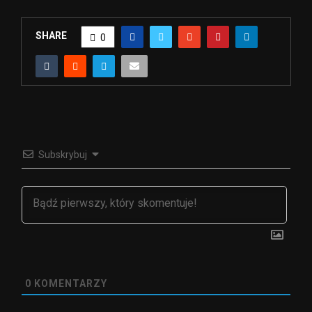
SHARE
0
Subskrybuj
0
KOMENTARZY