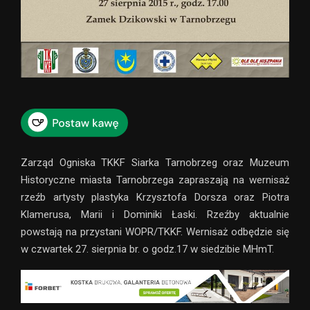
Zarząd Ogniska TKKF Siarka Tarnobrzeg oraz Muzeum
Historyczne miasta Tarnobrzega zapraszają na wernisaż
rzeźb artysty plastyka Krzysztofa Dorsza oraz Piotra
Klamerusa, Marii i Dominiki Łaski. Rzeźby aktualnie
powstają na przystani WOPR/TKKF. Wernisaż odbędzie się
w czwartek 27. sierpnia br. o godz.17 w siedzibie MHmT.