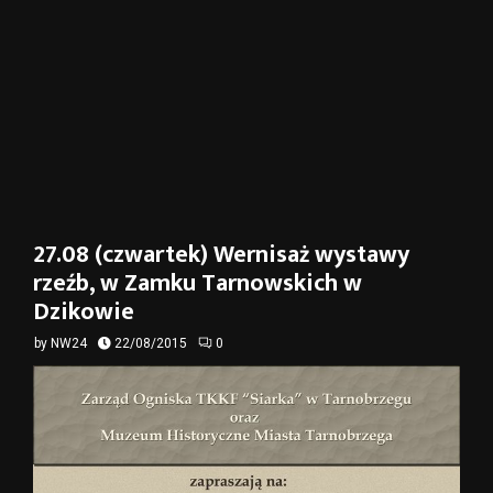
27.08 (czwartek) Wernisaż wystawy
rzeźb, w Zamku Tarnowskich w
Dzikowie
by
NW24
22/08/2015
0