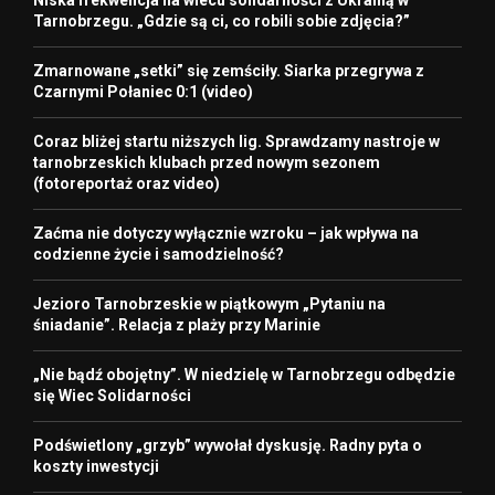
Tarnobrzegu. „Gdzie są ci, co robili sobie zdjęcia?”
Zmarnowane „setki” się zemściły. Siarka przegrywa z
Czarnymi Połaniec 0:1 (video)
Coraz bliżej startu niższych lig. Sprawdzamy nastroje w
tarnobrzeskich klubach przed nowym sezonem
(fotoreportaż oraz video)
Zaćma nie dotyczy wyłącznie wzroku – jak wpływa na
codzienne życie i samodzielność?
Jezioro Tarnobrzeskie w piątkowym „Pytaniu na
śniadanie”. Relacja z plaży przy Marinie
„Nie bądź obojętny”. W niedzielę w Tarnobrzegu odbędzie
się Wiec Solidarności
Podświetlony „grzyb” wywołał dyskusję. Radny pyta o
koszty inwestycji