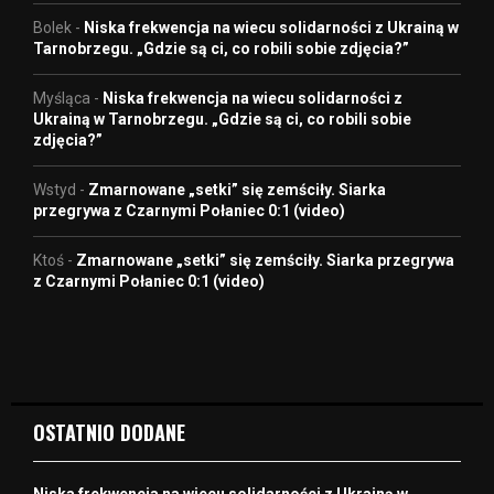
Bolek
-
Niska frekwencja na wiecu solidarności z Ukrainą w
Tarnobrzegu. „Gdzie są ci, co robili sobie zdjęcia?”
Myśląca
-
Niska frekwencja na wiecu solidarności z
Ukrainą w Tarnobrzegu. „Gdzie są ci, co robili sobie
zdjęcia?”
Wstyd
-
Zmarnowane „setki” się zemściły. Siarka
przegrywa z Czarnymi Połaniec 0:1 (video)
Ktoś
-
Zmarnowane „setki” się zemściły. Siarka przegrywa
z Czarnymi Połaniec 0:1 (video)
OSTATNIO DODANE
Niska frekwencja na wiecu solidarności z Ukrainą w