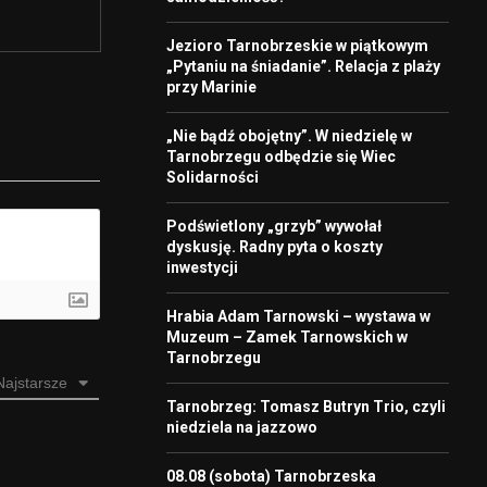
Jezioro Tarnobrzeskie w piątkowym
„Pytaniu na śniadanie”. Relacja z plaży
przy Marinie
„Nie bądź obojętny”. W niedzielę w
Tarnobrzegu odbędzie się Wiec
Solidarności
Podświetlony „grzyb” wywołał
dyskusję. Radny pyta o koszty
inwestycji
Hrabia Adam Tarnowski – wystawa w
Muzeum – Zamek Tarnowskich w
Tarnobrzegu
Najstarsze
Tarnobrzeg: Tomasz Butryn Trio, czyli
niedziela na jazzowo
08.08 (sobota) Tarnobrzeska