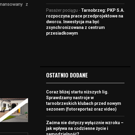
finansowany z
Pasażer pociągu
-
Tarnobrzeg: PKP S.A.
rozpoczyna prace przedprojektowe na
dworcu. Inwestycja ma być
zsynchronizowana z centrum
przesiadkowym
OSTATNIO DODANE
Coraz bliżej startu niższych lig.
Sprawdzamy nastroje w
tarnobrzeskich klubach przed nowym
sezonem (fotoreportaż oraz video)
Zaćma nie dotyczy wyłącznie wzroku –
jak wpływa na codzienne życie i
samodzielność?