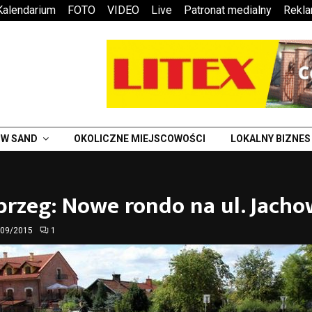
Kalendarium
FOTO
VIDEO
Live
Patronat medialny
Rekl
W SAND
OKOLICZNE MIEJSCOWOŚCI
LOKALNY BIZNES
rzeg: Nowe rondo na ul. Jacho
/09/2015
1