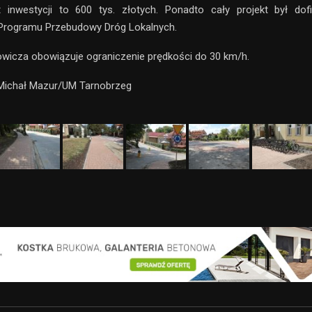
 inwestycji to 600 tys. złotych. Ponadto cały projekt był do
rogramu Przebudowy Dróg Lokalnych.
owicza obowiązuje ograniczenie prędkości do 30 km/h.
 Michał Mazur/UM Tarnobrzeg