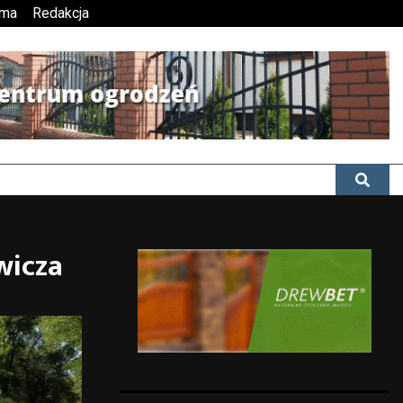
ama
Redakcja
wicza