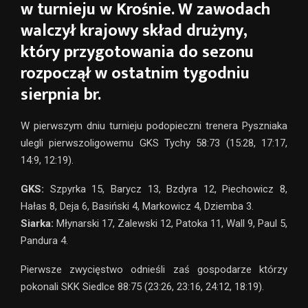
w turnieju w Krośnie. W zawodach
walczył krajowy skład drużyny,
który przygotowania do sezonu
rozpoczął w ostatnim tygodniu
sierpnia br.
W pierwszym dniu turnieju podopieczni trenera Pyszniaka
ulegli pierwszoligowemu GKS Tychy 58:73 (15:28, 17:17,
14:9, 12:19).
GKS:
Szpyrka 15, Barycz 13, Bzdyra 12, Piechowicz 8,
Hałas 8, Deja 6, Basiński 4, Markowicz 4, Dziemba 3.
Siarka:
Młynarski 17, Zalewski 12, Patoka 11, Wall 9, Paul 5,
Pandura 4.
Pierwsze zwycięstwo odnieśli zaś gospodarze którzy
pokonali SKK Siedlce 88:75 (23:26, 23:16, 24:12, 18:19).