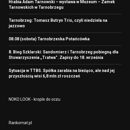
Hrabia Adam Tarnowski – wystawa w Muzeum – Zamek
Tarnowskich w Tarnobrzegu
Tarnobrzeg: Tomasz Butryn Trio, czyli niedziela na
jazzowo
08.08 (sobota) Tarnobrzeska Potańcówka
8. Bieg Szklarski: Sandomierz i Tarnobrzeg pobiegną dla
Stowarzyszenia „Tratwa”. Zapisy do 18. września
Sytuacja w TTBS. Spółka zarabia na bieżąco, ale nad jej
przyszłością wisi 6,8 mln zł roszczeń
NOKO LOOK - krople do oczu
Rankomat.pl