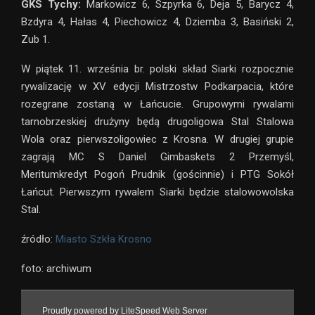
GKS Tychy:
Markowicz 6, Szpyrka 6, Deja 5, Barycz 4,
Bzdyra 4, Hałas 4, Piechowicz 4, Dziemba 3, Basiński 2,
Zub 1.
W piątek 11. września br. polski skład Siarki rozpocznie
rywalizację w XV edycji Mistrzostw Podkarpacia, które
rozegrane zostaną w Łańcucie. Grupowymi rywalami
tarnobrzeskiej drużyny będą drugoligowa Stal Stalowa
Wola oraz pierwszoligowiec z Krosna. W drugiej grupie
zagrają MC S Daniel Gimbaskets 2 Przemyśl,
Meritumkredyt Pogoń Prudnik (gościnnie) i PTG Sokół
Łańcut. Pierwszym rywalem Siarki będzie stalowowolska
Stal.
źródło:
Miasto Szkła Krosno
foto: archiwum