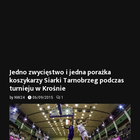
Jedno zwycięstwo i jedna porażka
koszykarzy Siarki Tarnobrzeg podczas
turnieju w Krośnie
by
NW24
06/09/2015
1