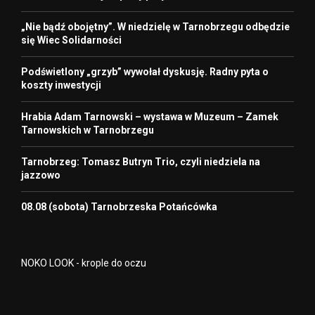
„Nie bądź obojętny”. W niedzielę w Tarnobrzegu odbędzie
się Wiec Solidarności
Podświetlony „grzyb” wywołał dyskusję. Radny pyta o
koszty inwestycji
Hrabia Adam Tarnowski – wystawa w Muzeum – Zamek
Tarnowskich w Tarnobrzegu
Tarnobrzeg: Tomasz Butryn Trio, czyli niedziela na
jazzowo
08.08 (sobota) Tarnobrzeska Potańcówka
NOKO LOOK - krople do oczu