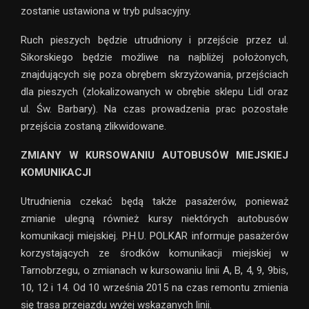
zostanie ustawiona w tryb pulsacyjny.
Ruch pieszych będzie utrudniony i przejście przez ul.
Sikorskiego będzie możliwe na najbliżej położonych,
znajdujących się poza obrębem skrzyżowania, przejściach
dla pieszych (zlokalizowanych w obrębie sklepu Lidl oraz
ul. Św. Barbary). Na czas prowadzenia prac pozostałe
przejścia zostaną zlikwidowane.
ZMIANY W KURSOWANIU AUTOBUSÓW MIEJSKIEJ
KOMUNIKACJI
Utrudnienia czekać będą także pasażerów, ponieważ
zmianie ulegną również kursy niektórych autobusów
komunikacji miejskiej. P.H.U. POLKAR informuje pasażerów
korzystających ze środków komunikacji miejskiej w
Tarnobrzegu, o zmianach w kursowaniu linii A, B, 4, 9, 9bis,
10, 12 i 14. Od 10 września 2015 na czas remontu zmienia
się trasa przejazdu wyżej wskazanych linii.