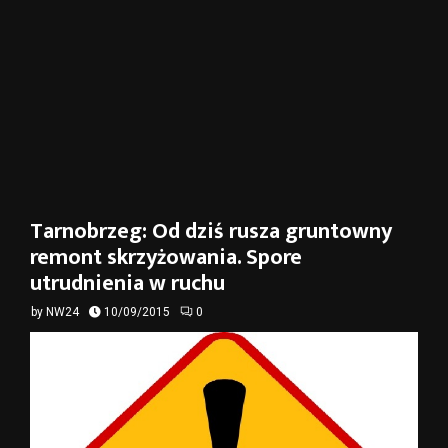
Tarnobrzeg: Od dziś rusza gruntowny
remont skrzyżowania. Spore
utrudnienia w ruchu
by
NW24
10/09/2015
0