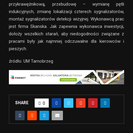
przykrawężnikową, przebudowę – wymianę pętli
indukcyjnych, zmianę lokalizacji czterech sygnalizatorów,
montaż sygnalizatorów detekcji wizyjnej. Wykonawcą prac
jest firma Skanska. Jak zapewnia wykonawca inwestycji,
dołoży wszelkich starań, aby niedogodności związane z
pracami były jak najmniej odczuwalne dla kierowców i
pieszych.
źródło: UM Tarnobrzeg
SHARE
0