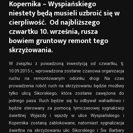
Kopernika – Wyspiańskiego
niestety będą musieli uzbroić się w
cierpliwość. Od najbliższego
czwartku 10. września, rusza
bowiem gruntowy remont tego
skrzyżowania.
W związku z powadzoną inwestycją od czwartku, tj.
10.09.2015 r., wprowadzona zostanie czasowa organizacja
ruchu na remontowanym odcinku drogi. Na czas
prowadzenia robót ruch na skrzyżowaniu będzie możliwy
tylko ulicą Sikorskiego, która zostanie zawężona do
jednego pasa. Ruch będzie się tu odbywał wahadłowo i
będzie sterowany za pomocą tymczasowej sygnalizacji
świetlnej. Wyjazdy i wjazdy w ulice Wyspiańskiego i
Kopernika zostaną zablokowane, natomiast sygnalizacja
świetlna na skrzyżowaniu ulic Sikorskiego i Św. Barbary