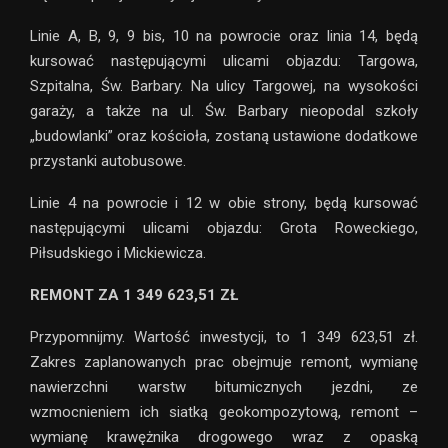
Linie A, B, 9, 9 bis, 10 na powrocie oraz linia 14, będą
kursować następującymi ulicami objazdu: Targowa,
Szpitalna, Św. Barbary. Na ulicy Targowej, na wysokości
garaży, a także na ul. Św. Barbary nieopodal szkoły
„budowlanki” oraz kościoła, zostaną ustawione dodatkowe
przystanki autobusowe.
Linie 4 na powrocie i 12 w obie strony, będą kursować
następującymi ulicami objazdu: Grota Roweckiego,
Piłsudskiego i Mickiewicza.
REMONT ZA 1 349 623,51 ZŁ
Przypomnijmy. Wartość inwestycji, to 1 349 623,51 zł.
Zakres zaplanowanych prac obejmuje remont, wymianę
nawierzchni warstw bitumicznych jezdni, ze
wzmocnieniem ich siatką geokompozytową, remont –
wymianę krawężnika drogowego wraz z opaską