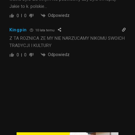
Jakie to k. polskie…
Odpowiedz
0
0
Kingpin
10 lata temu
Z TA ROZNICA ZE MY NIE NARZUCAMY NIKOMU SWOICH
TRADYCJI I KULTURY
Odpowiedz
0
0