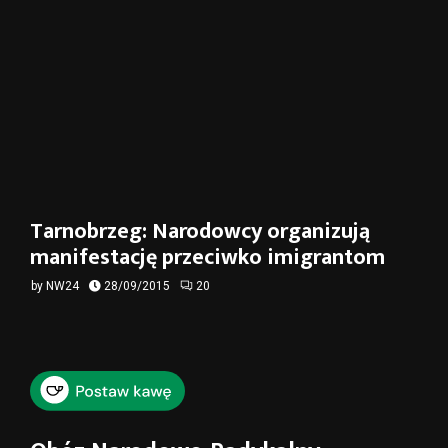
Tarnobrzeg: Narodowcy organizują
manifestację przeciwko imigrantom
by
NW24
28/09/2015
20