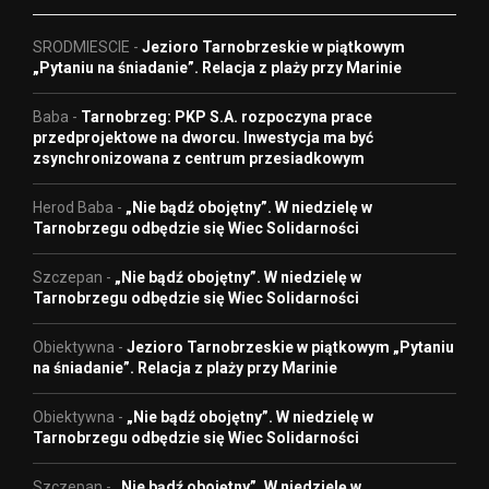
SRODMIESCIE
-
Jezioro Tarnobrzeskie w piątkowym
„Pytaniu na śniadanie”. Relacja z plaży przy Marinie
Baba
-
Tarnobrzeg: PKP S.A. rozpoczyna prace
przedprojektowe na dworcu. Inwestycja ma być
zsynchronizowana z centrum przesiadkowym
Herod Baba
-
„Nie bądź obojętny”. W niedzielę w
Tarnobrzegu odbędzie się Wiec Solidarności
Szczepan
-
„Nie bądź obojętny”. W niedzielę w
Tarnobrzegu odbędzie się Wiec Solidarności
Obiektywna
-
Jezioro Tarnobrzeskie w piątkowym „Pytaniu
na śniadanie”. Relacja z plaży przy Marinie
Obiektywna
-
„Nie bądź obojętny”. W niedzielę w
Tarnobrzegu odbędzie się Wiec Solidarności
Szczepan
-
„Nie bądź obojętny”. W niedzielę w