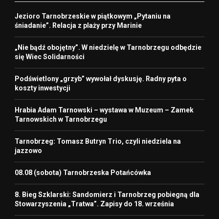
Jezioro Tarnobrzeskie w piątkowym „Pytaniu na
śniadanie”. Relacja z plaży przy Marinie
„Nie bądź obojętny”. W niedzielę w Tarnobrzegu odbędzie
się Wiec Solidarności
Podświetlony „grzyb” wywołał dyskusję. Radny pyta o
koszty inwestycji
Hrabia Adam Tarnowski – wystawa w Muzeum – Zamek
Tarnowskich w Tarnobrzegu
Tarnobrzeg: Tomasz Butryn Trio, czyli niedziela na
jazzowo
08.08 (sobota) Tarnobrzeska Potańcówka
8. Bieg Szklarski: Sandomierz i Tarnobrzeg pobiegną dla
Stowarzyszenia „Tratwa”. Zapisy do 18. września