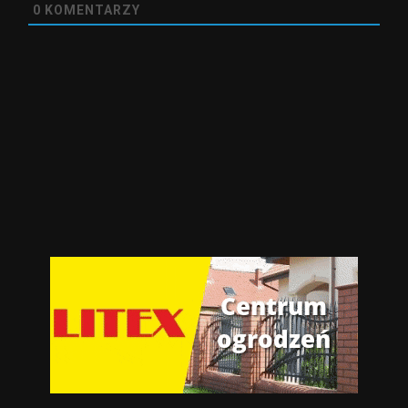
0
KOMENTARZY