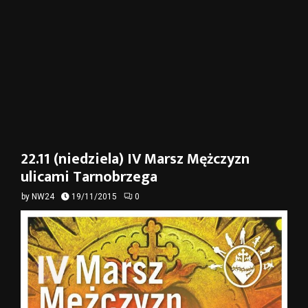
22.11 (niedziela) IV Marsz Mężczyzn
ulicami Tarnobrzega
by
NW24
19/11/2015
0