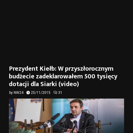
Prezydent Kiełb: W przyszłorocznym
budżecie zadeklarowałem 500 tysięcy
dotacji dla Siarki (video)
by
NW24
25/11/2015
31