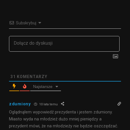
Subskrybuj
31
KOMENTARZY
Najstarsze
zdumiony
10 lata temu
Oglądnąłem wypowiedź prezydenta i jestem zdumiony.
Miasto wyda na młodzież dużo mniej pieniędzy a
prezydent mówi, że na młodzieży nie będzie oszczędzać.