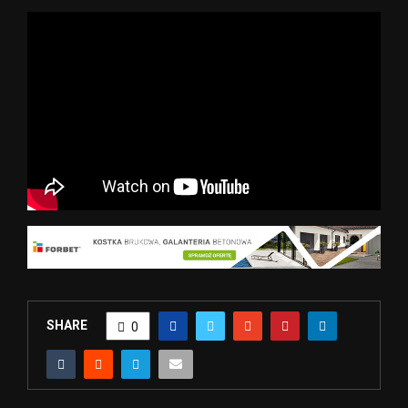
SHARE
0