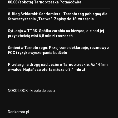
08.08 (sobota) Tarnobrzeska Potańcówka
8. Bieg Szklarski: Sandomierz i Tarnobrzeg pobiegną dla
Stowarzyszenia „Tratwa”. Zapisy do 18. września
Sytuacja w TTBS. Spółka zarabia na bieżąco, ale nad jej
przyszłością wisi 6,8 mln zł roszczeń
Śmieci w Tarnobrzegu: Przejrzane deklaracje, rozmowy z
FCC i ryzyko wyczerpania budżetu
Przetarg na drogę nad Jezioro Tarnobrzeskie: Aż 14 firm
w walce. Najtańsza oferta niższa o 3,1 mln zł
NOKO LOOK - krople do oczu
Rankomat.pl