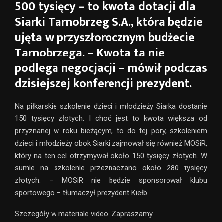
500 tysięcy – to kwota dotacji dla
Siarki Tarnobrzeg S.A., która będzie
ujęta w przyszłorocznym budżecie
Tarnobrzega. – Kwota ta nie
podlega negocjacji – mówił podczas
dzisiejszej konferencji prezydent.
Na piłkarskie szkolenie dzieci i młodzieży Siarka dostanie
150 tysięcy złotych. I choć jest to kwota większa od
przyznanej w roku bieżącym, to do tej pory, szkoleniem
dzieci i młodzieży obok Siarki zajmował się również MOSiR,
który na ten cel otrzymywał około 150 tysięcy złotych. W
sumie na szkolenie przeznaczano około 280 tysięcy
złotych. – MOSiR nie będzie sponsorował klubu
sportowego – tłumaczył prezydent Kiełb.
Szczegóły w materiale video. Zapraszamy