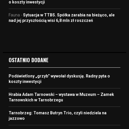
o koszty inwestycji
Fauna
-
Sytuacja w TTBS. Spółka zarabia na bieżąco, ale
nad jej przyszłością wisi 6,8 mln zł roszczeń
OSTATNIO DODANE
Podświetlony „grzyb” wywołał dyskusję. Radny pyta o
koszty inwestycji
Hrabia Adam Tarnowski – wystawa w Muzeum – Zamek
Tarnowskich w Tarnobrzegu
Tarnobrzeg: Tomasz Butryn Trio, czyli niedziela na
jazzowo