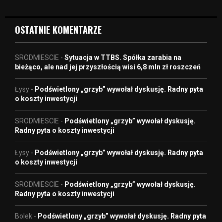
o
OSTATNIE KOMENTARZE
SRODMIESCIE
-
Sytuacja w TTBS. Spółka zarabia na
bieżąco, ale nad jej przyszłością wisi 6,8 mln zł roszczeń
Łysy
-
Podświetlony „grzyb” wywołał dyskusję. Radny pyta
o koszty inwestycji
SRODMIESCIE
-
Podświetlony „grzyb” wywołał dyskusję.
Radny pyta o koszty inwestycji
Łysy
-
Podświetlony „grzyb” wywołał dyskusję. Radny pyta
o koszty inwestycji
SRODMIESCIE
-
Podświetlony „grzyb” wywołał dyskusję.
Radny pyta o koszty inwestycji
Bolek
-
Podświetlony „grzyb” wywołał dyskusję. Radny pyta