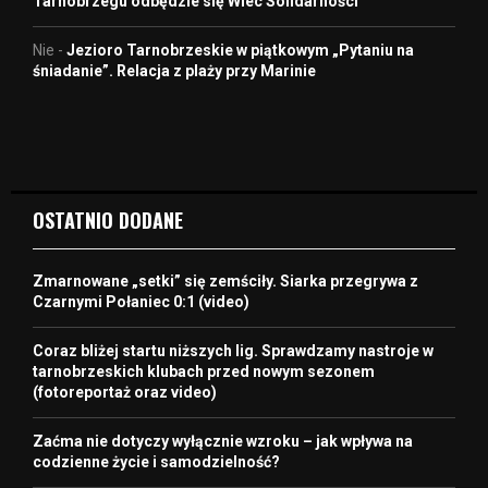
Tarnobrzegu odbędzie się Wiec Solidarności
Nie
-
Jezioro Tarnobrzeskie w piątkowym „Pytaniu na
śniadanie”. Relacja z plaży przy Marinie
OSTATNIO DODANE
Zmarnowane „setki” się zemściły. Siarka przegrywa z
Czarnymi Połaniec 0:1 (video)
Coraz bliżej startu niższych lig. Sprawdzamy nastroje w
tarnobrzeskich klubach przed nowym sezonem
(fotoreportaż oraz video)
Zaćma nie dotyczy wyłącznie wzroku – jak wpływa na
codzienne życie i samodzielność?