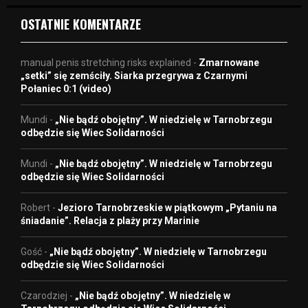
OSTATNIE KOMENTARZE
manual penis stretching risks explained
-
Zmarnowane
„setki” się zemściły. Siarka przegrywa z Czarnymi
Połaniec 0:1 (video)
Mundi
-
„Nie bądź obojętny”. W niedzielę w Tarnobrzegu
odbędzie się Wiec Solidarności
Mundi
-
„Nie bądź obojętny”. W niedzielę w Tarnobrzegu
odbędzie się Wiec Solidarności
Robert
-
Jezioro Tarnobrzeskie w piątkowym „Pytaniu na
śniadanie”. Relacja z plaży przy Marinie
Gość
-
„Nie bądź obojętny”. W niedzielę w Tarnobrzegu
odbędzie się Wiec Solidarności
Czarodziej
-
„Nie bądź obojętny”. W niedzielę w