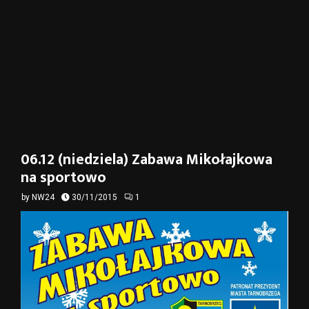
06.12 (niedziela) Zabawa Mikołajkowa
na sportowo
by
NW24
30/11/2015
1