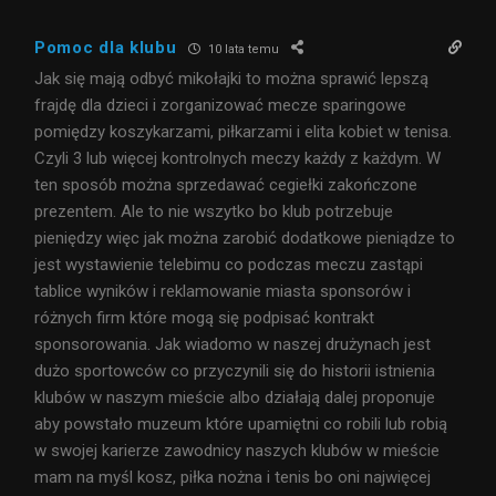
Pomoc dla klubu
10 lata temu
Jak się mają odbyć mikołajki to można sprawić lepszą
frajdę dla dzieci i zorganizować mecze sparingowe
pomiędzy koszykarzami, piłkarzami i elita kobiet w tenisa.
Czyli 3 lub więcej kontrolnych meczy każdy z każdym. W
ten sposób można sprzedawać cegiełki zakończone
prezentem. Ale to nie wszytko bo klub potrzebuje
pieniędzy więc jak można zarobić dodatkowe pieniądze to
jest wystawienie telebimu co podczas meczu zastąpi
tablice wyników i reklamowanie miasta sponsorów i
różnych firm które mogą się podpisać kontrakt
sponsorowania. Jak wiadomo w naszej drużynach jest
dużo sportowców co przyczynili się do historii istnienia
klubów w naszym mieście albo działają dalej proponuje
aby powstało muzeum które upamiętni co robili lub robią
w swojej karierze zawodnicy naszych klubów w mieście
mam na myśl kosz, piłka nożna i tenis bo oni najwięcej