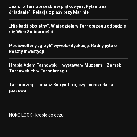
Jezioro Tarnobrzeskie w piątkowym „Pytaniu na
śniadanie”. Relacja z plaży przy Marinie
„Nie bądź obojętny”. W niedzielę w Tarnobrzegu odbędzie
się Wiec Solidarności
Podświetlony „grzyb” wywołał dyskusję. Radny pyta o
koszty inwestycji
Hrabia Adam Tarnowski – wystawa w Muzeum – Zamek
Tarnowskich w Tarnobrzegu
Tarnobrzeg: Tomasz Butryn Trio, czyli niedziela na
jazzowo
NOKO LOOK - krople do oczu