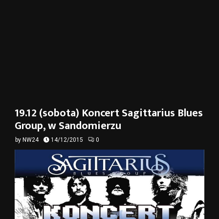
19.12 (sobota) Koncert Sagittarius Blues
Group, w Sandomierzu
by
NW24
14/12/2015
0