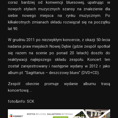
coraz bardziej od konwencji bluesowej, upatrując w
nowych stylach muzycznych szansy na znalezienie dla
siebie nowego miejsca na rynku muzycznym. Po
kilkakrotnych zmianach składu rozwiązał się na początku
lat 90.
W grudniu 2011 po niezwykłym koncercie, z okazji 50-lecia
nadania praw miejskich Nowej Dębie (gdzie zespół spotkał
się razem na scenie po ponad 20 latach) doszło do
reaktywacji najlepszego składu zespołu. Koncert ten
został zarejestrowany i następnie wydany w 2012 r. jako
album pt. “Sagittarius – deszczowy blues” (DVD+CD).
Zespół obecnie promuje wydanie albumu trasą
koncertową …
foto&info: SCK