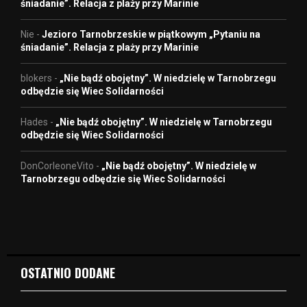
śniadanie”. Relacja z plaży przy Marinie
Nie
-
Jezioro Tarnobrzeskie w piątkowym „Pytaniu na
śniadanie”. Relacja z plaży przy Marinie
blokers
-
„Nie bądź obojętny”. W niedzielę w Tarnobrzegu
odbędzie się Wiec Solidarności
Hades
-
„Nie bądź obojętny”. W niedzielę w Tarnobrzegu
odbędzie się Wiec Solidarności
DonCorleoneVito
-
„Nie bądź obojętny”. W niedzielę w
Tarnobrzegu odbędzie się Wiec Solidarności
OSTATNIO DODANE