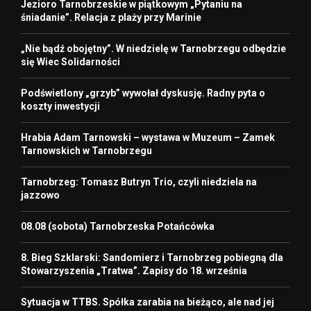
Jezioro Tarnobrzeskie w piątkowym „Pytaniu na
śniadanie”. Relacja z plaży przy Marinie
„Nie bądź obojętny”. W niedzielę w Tarnobrzegu odbędzie
się Wiec Solidarności
Podświetlony „grzyb” wywołał dyskusję. Radny pyta o
koszty inwestycji
Hrabia Adam Tarnowski – wystawa w Muzeum – Zamek
Tarnowskich w Tarnobrzegu
Tarnobrzeg: Tomasz Butryn Trio, czyli niedziela na
jazzowo
08.08 (sobota) Tarnobrzeska Potańcówka
8. Bieg Szklarski: Sandomierz i Tarnobrzeg pobiegną dla
Stowarzyszenia „Tratwa”. Zapisy do 18. września
Sytuacja w TTBS. Spółka zarabia na bieżąco, ale nad jej