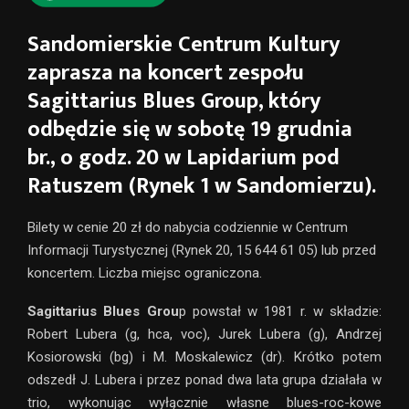
Sandomierskie Centrum Kultury
zaprasza na koncert zespołu
Sagittarius Blues Group, który
odbędzie się w sobotę 19 grudnia
br., o godz. 20 w Lapidarium pod
Ratuszem (Rynek 1 w Sandomierzu).
Bilety w cenie 20 zł do nabycia codziennie w Centrum
Informacji Turystycznej (Rynek 20, 15 644 61 05) lub przed
koncertem. Liczba miejsc ograniczona.
Sagittarius Blues Grou
p powstał w 1981 r. w składzie:
Robert Lubera (g, hca, voc), Jurek Lubera (g), Andrzej
Kosiorowski (bg) i M. Moskalewicz (dr). Krótko potem
odszedł J. Lubera i przez ponad dwa lata grupa działała w
trio, wykonując wyłącznie własne blues-roc-kowe