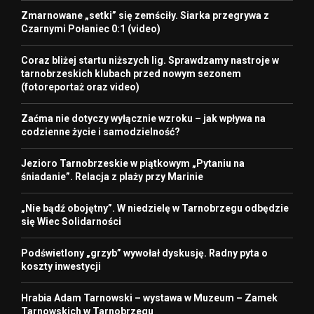
Zmarnowane „setki” się zemściły. Siarka przegrywa z
Czarnymi Połaniec 0:1 (video)
Coraz bliżej startu niższych lig. Sprawdzamy nastroje w
tarnobrzeskich klubach przed nowym sezonem
(fotoreportaż oraz video)
Zaćma nie dotyczy wyłącznie wzroku – jak wpływa na
codzienne życie i samodzielność?
Jezioro Tarnobrzeskie w piątkowym „Pytaniu na
śniadanie”. Relacja z plaży przy Marinie
„Nie bądź obojętny”. W niedzielę w Tarnobrzegu odbędzie
się Wiec Solidarności
Podświetlony „grzyb” wywołał dyskusję. Radny pyta o
koszty inwestycji
Hrabia Adam Tarnowski – wystawa w Muzeum – Zamek
Tarnowskich w Tarnobrzegu