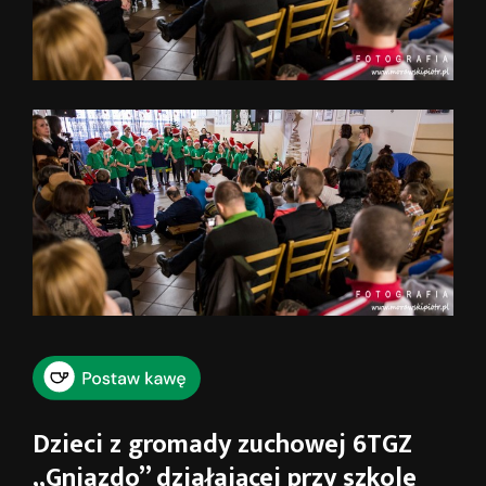
Dzieci z gromady zuchowej 6TGZ
„Gniazdo” działającej przy szkole