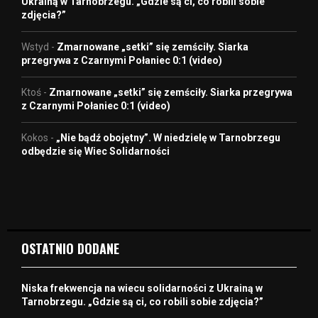
Ukrainą w Tarnobrzegu. „Gdzie są ci, co robili sobie
zdjęcia?”
Wstyd
-
Zmarnowane „setki” się zemściły. Siarka
przegrywa z Czarnymi Połaniec 0:1 (video)
Ktoś
-
Zmarnowane „setki” się zemściły. Siarka przegrywa
z Czarnymi Połaniec 0:1 (video)
Kokos
-
„Nie bądź obojętny”. W niedzielę w Tarnobrzegu
odbędzie się Wiec Solidarności
OSTATNIO DODANE
Niska frekwencja na wiecu solidarności z Ukrainą w
Tarnobrzegu. „Gdzie są ci, co robili sobie zdjęcia?”