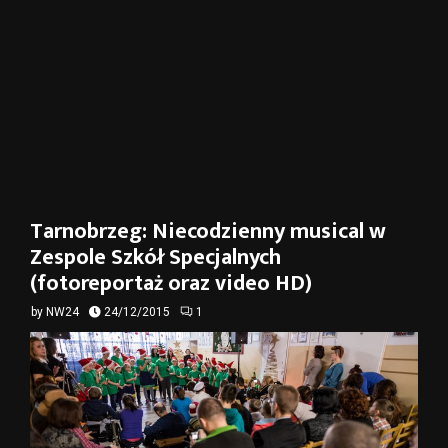
Tarnobrzeg: Niecodzienny musical w
Zespole Szkół Specjalnych
(fotoreportaż oraz video HD)
by
NW24
24/12/2015
1