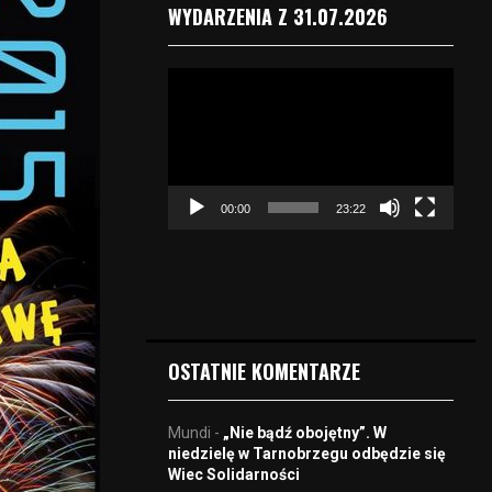
WYDARZENIA Z 31.07.2026
O
d
t
w
a
r
00:00
23:22
z
a
c
z
v
i
d
OSTATNIE KOMENTARZE
e
o
Mundi
-
„Nie bądź obojętny”. W
niedzielę w Tarnobrzegu odbędzie się
Wiec Solidarności