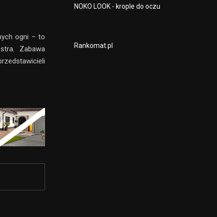
NOKO LOOK - krople do oczu
ych ogni – to
Rankomat.pl
estra. Zabawa
rzedstawicieli