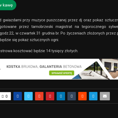
d gwiazdami przy muzyce puszczanej przez dj oraz pokaz sztuczn
ygotowane przez tarnobrzeski magistrat na tegorocznego sylw
 godz.22, w czwartek 31 grudnia br. Po życzeniach złożonych przez p
będzie się pokaz sztucznych ogni.
trowa kosztować będzie 14 tysięcy złotych.
0