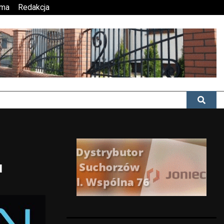
ama
Redakcja
u