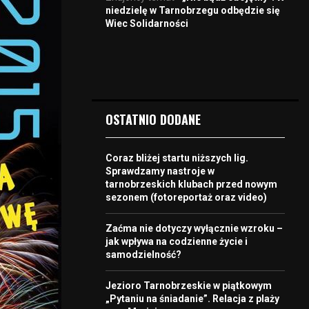
niedzielę w Tarnobrzegu odbędzie się
Wiec Solidarności
OSTATNIO DODANE
Coraz bliżej startu niższych lig.
Sprawdzamy nastroje w
tarnobrzeskich klubach przed nowym
sezonem (fotoreportaż oraz video)
Zaćma nie dotyczy wyłącznie wzroku –
jak wpływa na codzienne życie i
samodzielność?
Jezioro Tarnobrzeskie w piątkowym
„Pytaniu na śniadanie”. Relacja z plaży