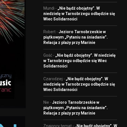
Mundi
-
„Nie bądź obojętny”. W
niedzielę w Tarnobrzegu odbędzie się
Wiec Solidarności
Robert
-
Jezioro Tarnobrzeskie w
piątkowym „Pytaniu na śniadanie”.
Relacja z plaży przy Marinie
Gość
-
„Nie bądź obojętny”. W niedzielę
w Tarnobrzegu odbędzie się Wiec
Solidarności
Czarodziej
-
„Nie bądź obojętny”. W
niedzielę w Tarnobrzegu odbędzie się
Wiec Solidarności
Nie
-
Jezioro Tarnobrzeskie w
piątkowym „Pytaniu na śniadanie”.
Relacja z plaży przy Marinie
Znajoncy temat
-
„Nie bądź obojętny”. W