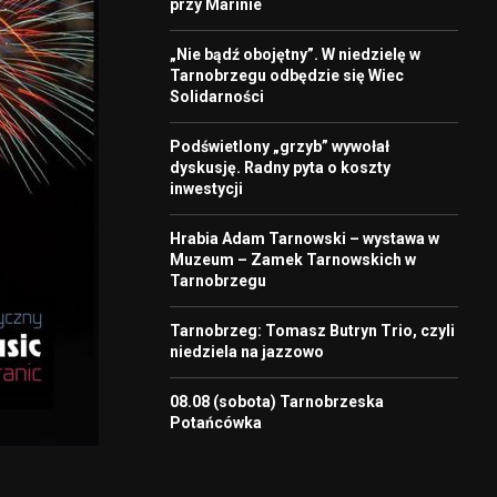
przy Marinie
„Nie bądź obojętny”. W niedzielę w
Tarnobrzegu odbędzie się Wiec
Solidarności
Podświetlony „grzyb” wywołał
dyskusję. Radny pyta o koszty
inwestycji
Hrabia Adam Tarnowski – wystawa w
Muzeum – Zamek Tarnowskich w
Tarnobrzegu
Tarnobrzeg: Tomasz Butryn Trio, czyli
niedziela na jazzowo
08.08 (sobota) Tarnobrzeska
Potańcówka