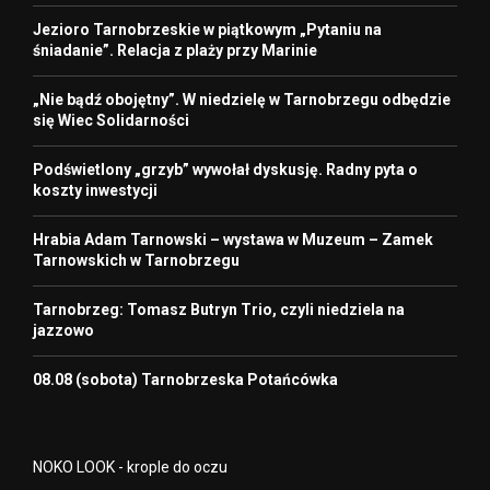
Jezioro Tarnobrzeskie w piątkowym „Pytaniu na
śniadanie”. Relacja z plaży przy Marinie
„Nie bądź obojętny”. W niedzielę w Tarnobrzegu odbędzie
się Wiec Solidarności
Podświetlony „grzyb” wywołał dyskusję. Radny pyta o
koszty inwestycji
Hrabia Adam Tarnowski – wystawa w Muzeum – Zamek
Tarnowskich w Tarnobrzegu
Tarnobrzeg: Tomasz Butryn Trio, czyli niedziela na
jazzowo
08.08 (sobota) Tarnobrzeska Potańcówka
NOKO LOOK - krople do oczu