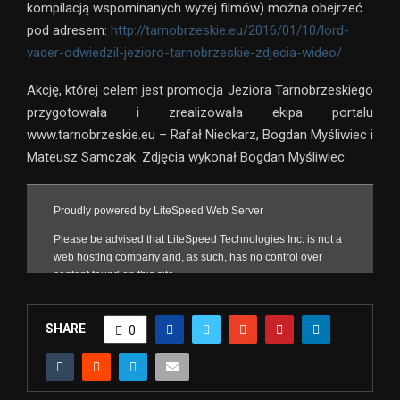
kompilacją wspominanych wyżej filmów) można obejrzeć
pod adresem:
http://tarnobrzeskie.eu/2016/01/10/lord-
vader-odwiedzil-jezioro-tarnobrzeskie-zdjecia-wideo/
Akcję, której celem jest promocja Jeziora Tarnobrzeskiego
przygotowała i zrealizowała ekipa portalu
www.tarnobrzeskie.eu – Rafał Nieckarz, Bogdan Myśliwiec i
Mateusz Samczak. Zdjęcia wykonał Bogdan Myśliwiec.
SHARE
0