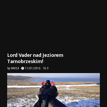
Lord Vader nad Jeziorem
Tarnobrzeskim!
by
NW24
11/01/2016
3