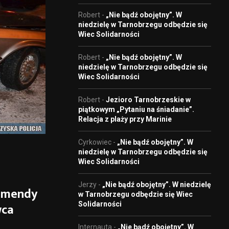
Robert
-
„Nie bądź obojętny”. W
niedzielę w Tarnobrzegu odbędzie się
Wiec Solidarności
Robert
-
„Nie bądź obojętny”. W
niedzielę w Tarnobrzegu odbędzie się
Wiec Solidarności
Robert
-
Jezioro Tarnobrzeskie w
piątkowym „Pytaniu na śniadanie”.
Relacja z plaży przy Marinie
Cyrkowiec
-
„Nie bądź obojętny”. W
niedzielę w Tarnobrzegu odbędzie się
Wiec Solidarności
Jerzy
-
„Nie bądź obojętny”. W niedzielę
komendy
w Tarnobrzegu odbędzie się Wiec
Solidarności
wca
Internauta
-
„Nie bądź obojętny”. W