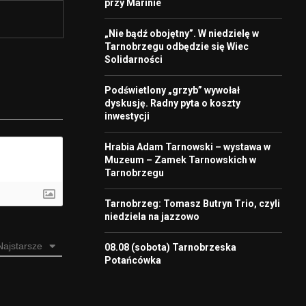
przy Marinie
„Nie bądź obojętny”. W niedzielę w
Tarnobrzegu odbędzie się Wiec
Solidarności
Podświetlony „grzyb” wywołał
dyskusję. Radny pyta o koszty
inwestycji
Hrabia Adam Tarnowski – wystawa w
Muzeum – Zamek Tarnowskich w
Tarnobrzegu
Tarnobrzeg: Tomasz Butryn Trio, czyli
niedziela na jazzowo
Najstarsze
08.08 (sobota) Tarnobrzeska
Potańcówka