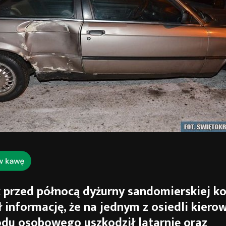
 przed północą dyżurny sandomierskiej 
 informację, że na jednym z osiedli kiero
du osobowego uszkodził latarnię oraz