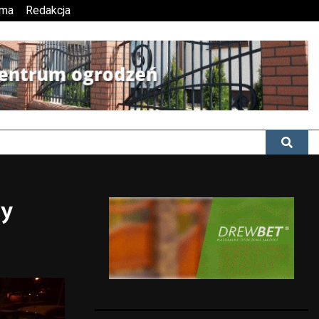
ama
Redakcja
ry