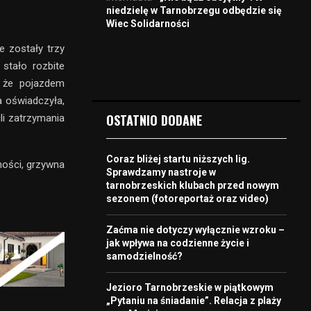
niedzielę w Tarnobrzegu odbędzie się
Wiec Solidarności
e zostały trzy
 stało rozbite
, że pojazdem
ta oświadczyła,
OSTATNIO DODANE
li zatrzymania
Coraz bliżej startu niższych lig.
ności, grzywna
Sprawdzamy nastroje w
tarnobrzeskich klubach przed nowym
sezonem (fotoreportaż oraz video)
Zaćma nie dotyczy wyłącznie wzroku –
jak wpływa na codzienne życie i
samodzielność?
Jezioro Tarnobrzeskie w piątkowym
„Pytaniu na śniadanie”. Relacja z plaży