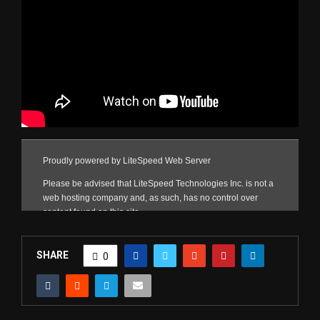
SHARE
0