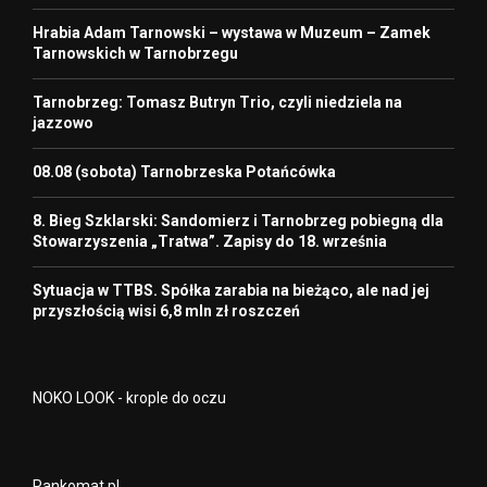
Hrabia Adam Tarnowski – wystawa w Muzeum – Zamek
Tarnowskich w Tarnobrzegu
Tarnobrzeg: Tomasz Butryn Trio, czyli niedziela na
jazzowo
08.08 (sobota) Tarnobrzeska Potańcówka
8. Bieg Szklarski: Sandomierz i Tarnobrzeg pobiegną dla
Stowarzyszenia „Tratwa”. Zapisy do 18. września
Sytuacja w TTBS. Spółka zarabia na bieżąco, ale nad jej
przyszłością wisi 6,8 mln zł roszczeń
NOKO LOOK - krople do oczu
Rankomat.pl