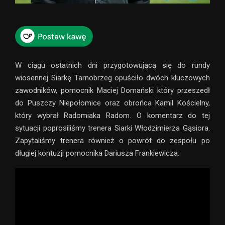
W ciągu ostatnich dni przygotowującą się do rundy
wiosennej Siarkę Tarnobrzeg opuściło dwóch kluczowych
zawodników, pomocnik Maciej Domański który przeszedł
do Puszczy Niepołomice oraz obrońca Kamil Kościelny,
który wybrał Radomiaka Radom. O komentarz do tej
sytuacji poprosiliśmy trenera Siarki Włodzimierza Gąsiora.
Zapytaliśmy trenera również o powrót do zespołu po
długiej kontuzji pomocnika Dariusza Frankiewicza.