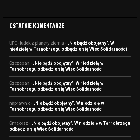
e
o
OSTATNIE KOMENTARZE
UFO- ludek z planety ziemia
-
„Nie bądź obojętny”. W
niedzielę w Tarnobrzegu odbędzie się Wiec Solidarności
Szczepan
-
„Nie bądź obojętny”. W niedzielę w
Tarnobrzegu odbędzie się Wiec Solidarności
Szczepan
-
„Nie bądź obojętny”. W niedzielę w
Tarnobrzegu odbędzie się Wiec Solidarności
naprawnik
-
„Nie bądź obojętny”. W niedzielę w
Tarnobrzegu odbędzie się Wiec Solidarności
Smakosz
-
„Nie bądź obojętny”. W niedzielę w Tarnobrzegu
odbędzie się Wiec Solidarności