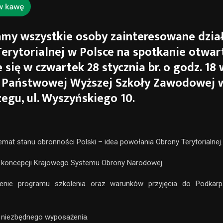
my wszystkie osoby zainteresowane dział
erytorialnej w Polsce na spotkanie otwart
 się w czwartek 28 stycznia br. o godz. 18 
 Państwowej Wyższej Szkoły Zawodowej 
egu, ul. Wyszyńskiego 10.
emat stanu obronności Polski – idea powołania Obrony Terytorialnej.
 koncepcji Krajowego Systemu Obrony Narodowej.
enie programu szkolenia oraz warunków przyjęcia do Podkarp
 niezbędnego wyposażenia.